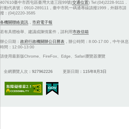
407610臺中市西屯區臺灣大道三段99號(
交通位置
) Tel:(04)2228-9111．
行動代表號：0910-289111，臺中市民一碼通專線請撥1999，外縣市請
撥：(04)2220-3585
各機關聯絡資訊
，
市府電子報
若有具體檢舉、建議或陳情案件，請利用
市政信箱
辦公日期：
政府行政機關辦公日曆表
，辦公時間：8:00-17:00，中午休息
時間：12:00-13:00
請使用最新版Chrome、FireFox、Edge、Safari瀏覽器瀏覽
全網瀏覽人次
927962226
更新日期
115年8月3日