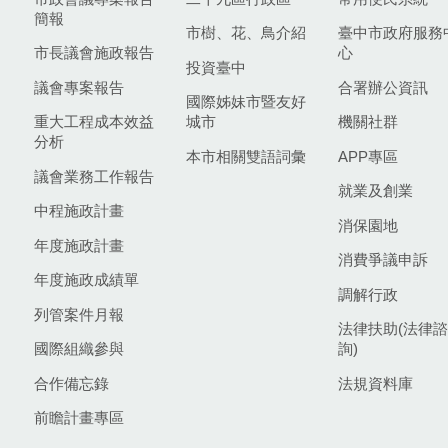
簡報
市樹、花、鳥介紹
臺中市政府服務
市長議會施政報告
心
投資臺中
議會專案報告
合署辦公資訊
國際姊妹市暨友好
重大工程成本效益
城市
機關社群
分析
本市相關雙語詞彙
APP專區
議會業務工作報告
就業及創業
中程施政計畫
消保園地
年度施政計畫
消費爭議申訴
年度施政成績單
調解行政
列管案件月報
法律扶助(法律諮
國際組織參與
詢)
合作備忘錄
法規資料庫
前瞻計畫專區