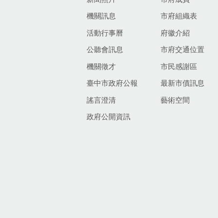
機關訊息
市府組織表
活動行事曆
府徽介紹
公聽會訊息
市府交通位置
機關徵才
市民感謝區
臺中市政府公報
最新市債訊息
謠言澄清
藝術空間
政府公開資訊