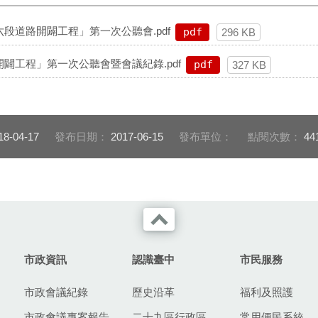
六段道路開闢工程」第一次公聽會.pdf
pdf
296 KB
路開闢工程」第一次公聽會暨會議紀錄.pdf
pdf
327 KB
18-04-17
發布日期：
2017-06-15
發布單位：
點閱次數：
44
市政資訊
認識臺中
市民服務
市政會議紀錄
歷史沿革
福利及照護
市政會議專案報告
二十九區行政區
常用便民系統