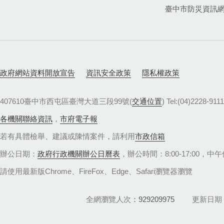
臺中市防災資訊
政府網站資料開放宣告
資訊安全政策
隱私權政策
407610臺中市西屯區臺灣大道三段99號(
交通位置
) Tel:(04)22
各機關聯絡資訊
，
市府電子報
若有具體檢舉、建議或陳情案件，請利用
市政信箱
辦公日期：
政府行政機關辦公日曆表
，辦公時間：8:00-17:00，中午休
請使用最新版Chrome、FireFox、Edge、Safari瀏覽器瀏覽
全網瀏覽人次
929209975
更新日期