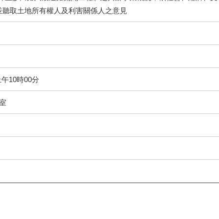
並聽取土地所有權人及利害關係人之意見
上午10時00分
室