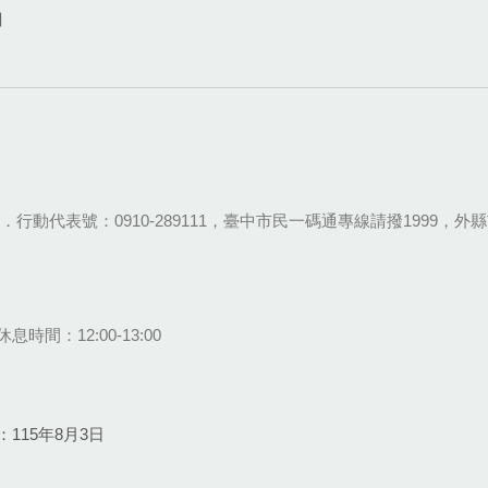
網
28-9111．行動代表號：0910-289111，臺中市民一碼通專線請撥1999，外縣市
息時間：12:00-13:00
115年8月3日