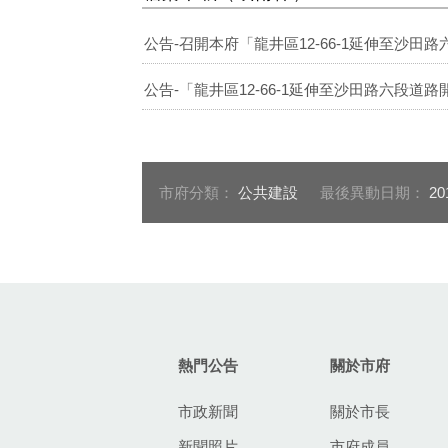
公告-召開本府「龍井區12-66-1延伸至沙田路
公告-「龍井區12-66-1延伸至沙田路六段道
市府分類：
公共建設
最後異動日期：
20
:::
熱門公告
關於市府
市政新聞
關於市長
新聞照片
市府成員