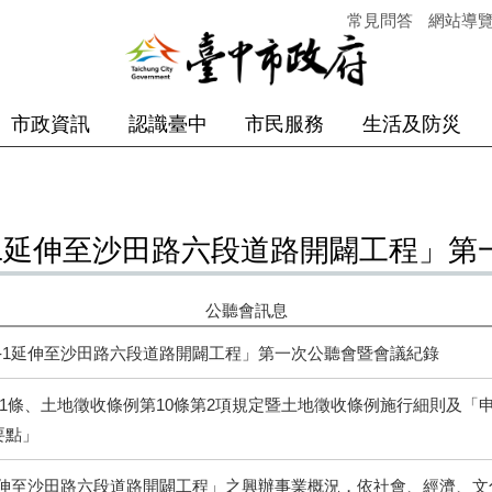
常見問答
網站導
市政資訊
認識臺中
市民服務
生活及防災
6-1延伸至沙田路六段道路開闢工程」
公聽會訊息
66-1延伸至沙田路六段道路開闢工程」第一次公聽會暨會議紀錄
81條、土地徵收條例第10條第2項規定暨土地徵收條例施行細則及
要點」
-1延伸至沙田路六段道路開闢工程」之興辦事業概況，依社會、經濟、