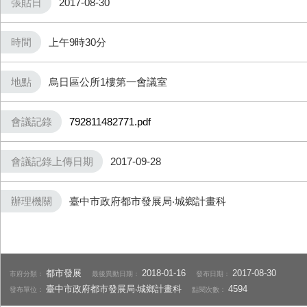
張貼日
2017-08-30
時間
上午9時30分
地點
烏日區公所1樓第一會議室
會議記錄
792811482771.pdf
會議記錄上傳日期
2017-09-28
辦理機關
臺中市政府都市發展局‧城鄉計畫科
都市發展
2018-01-16
2017-08-30
市府分類：
最後異動日期：
發布日期：
臺中市政府都市發展局‧城鄉計畫科
4594
發布單位：
點閱次數：