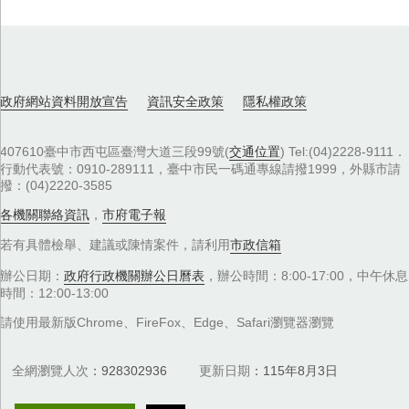
政府網站資料開放宣告
資訊安全政策
隱私權政策
407610臺中市西屯區臺灣大道三段99號(
交通位置
) Tel:(04)2228-9111．
行動代表號：0910-289111，臺中市民一碼通專線請撥1999，外縣市請
撥：(04)2220-3585
各機關聯絡資訊
，
市府電子報
若有具體檢舉、建議或陳情案件，請利用
市政信箱
辦公日期：
政府行政機關辦公日曆表
，辦公時間：8:00-17:00，中午休息
時間：12:00-13:00
請使用最新版Chrome、FireFox、Edge、Safari瀏覽器瀏覽
全網瀏覽人次
928302936
更新日期
115年8月3日