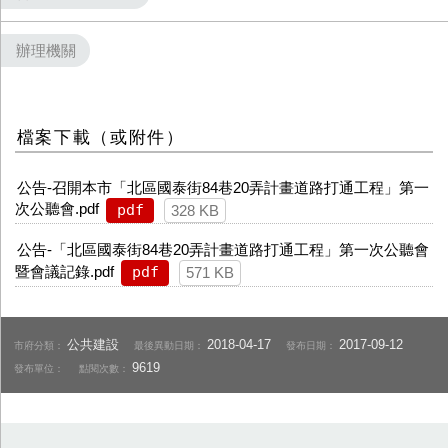
辦理機關
檔案下載（或附件）
公告-召開本市「北區國泰街84巷20弄計畫道路打通工程」第一
次公聽會.pdf
pdf
328 KB
公告-「北區國泰街84巷20弄計畫道路打通工程」第一次公聽會
暨會議記錄.pdf
pdf
571 KB
公共建設
2018-04-17
2017-09-12
市府分類：
最後異動日期：
發布日期：
9619
發布單位：
點閱次數：