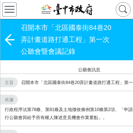
召開本市「北區國泰街84巷20
弄計畫道路打通工程」第一次
公聽會暨會議記錄
公聽會訊息
主旨
召開本市「北區國泰街84巷20弄計畫道路打通工程」第
依據
行政程序法第78條、第81條及土地徵收條例第10條第2項、「申
行公聽會與給予所有權人陳述意見機會作業要點」。