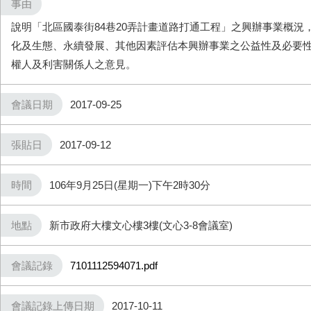
事由
說明「北區國泰街84巷20弄計畫道路打通工程」之興辦事業概況
化及生態、永續發展、其他因素評估本興辦事業之公益性及必要
權人及利害關係人之意見。
會議日期
2017-09-25
張貼日
2017-09-12
時間
106年9月25日(星期一)下午2時30分
地點
新市政府大樓文心樓3樓(文心3-8會議室)
會議記錄
7101112594071.pdf
會議記錄上傳日期
2017-10-11