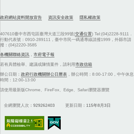
政府網站資料開放宣告
資訊安全政策
隱私權政策
407610臺中市西屯區臺灣大道三段99號(
交通位置
) Tel:(04)2228-9111．
行動代表號：0910-289111，臺中市民一碼通專線請撥1999，外縣市請
撥：(04)2220-3585
各機關聯絡資訊
，
市府電子報
若有具體檢舉、建議或陳情案件，請利用
市政信箱
辦公日期：
政府行政機關辦公日曆表
，辦公時間：8:00-17:00，中午休息
時間：12:00-13:00
請使用最新版Chrome、FireFox、Edge、Safari瀏覽器瀏覽
全網瀏覽人次
929262403
更新日期
115年8月3日