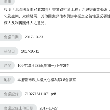
事由
說明「北區國泰街84巷20弄計畫道路打通工程」之興辦事業概況
化及生態、永續發展、其他因素評估本興辦事業之公益性及必要
權人及利害關係人之意見。
會議日期
2017-10-23
張貼日
2017-10-11
時間
106年10月23日(星期一)下午2時
地點
本府新市政大樓文心樓3樓3-8會議室
會議記錄
7102716111071.pdf
會議記錄上傳日期
2017-10-27