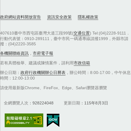
政府網站資料開放宣告
資訊安全政策
隱私權政策
407610臺中市西屯區臺灣大道三段99號(
交通位置
) Tel:(04)2228-9111．
行動代表號：0910-289111，臺中市民一碼通專線請撥1999，外縣市請
撥：(04)2220-3585
各機關聯絡資訊
，
市府電子報
若有具體檢舉、建議或陳情案件，請利用
市政信箱
辦公日期：
政府行政機關辦公日曆表
，辦公時間：8:00-17:00，中午休息
時間：12:00-13:00
請使用最新版Chrome、FireFox、Edge、Safari瀏覽器瀏覽
全網瀏覽人次
928224048
更新日期
115年8月3日