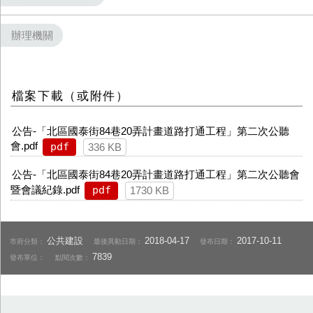
辦理機關
檔案下載（或附件）
公告-「北區國泰街84巷20弄計畫道路打通工程」第二次公聽
會.pdf
pdf
336 KB
公告-「北區國泰街84巷20弄計畫道路打通工程」第二次公聽會
暨會議紀錄.pdf
pdf
1730 KB
公共建設
2018-04-17
2017-10-11
市府分類：
最後異動日期：
發布日期：
7839
發布單位：
點閱次數：