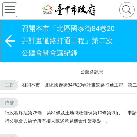
召開本市「北區國泰街84巷20
弄計畫道路打通工程」第二次
公聽會暨會議紀錄
公聽會訊息
主旨
召開本市「北區國泰街84巷20弄計畫道路打通工程」第
依據
行政程序法第78條、第81條及土地徵收條例第10條第2項、「申
行公聽會與給予所有權人陳述意見機會作業要點」。