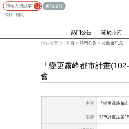
:::
進階搜尋
福利
補助
熱門公告
關於市府
:::
現在位置
首頁
>
熱門公告
>
公聽會訊息
「變更霧峰都市計畫(102
會
主旨
「變更霧峰都市計
依據
都市計畫法第19