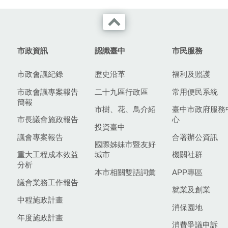
市政資訊
認識臺中
市民服務
市政會議紀錄
歷史沿革
福利及照護
市政會議專案報告
二十九區行政區
常用便民系統
簡報
市樹、花、鳥介紹
臺中市政府服務
市長議會施政報告
心
投資臺中
議會專案報告
合署辦公資訊
國際姊妹市暨友好
重大工程成本效益
城市
機關社群
分析
本市相關雙語詞彙
APP專區
議會業務工作報告
就業及創業
中程施政計畫
消保園地
年度施政計畫
消費爭議申訴