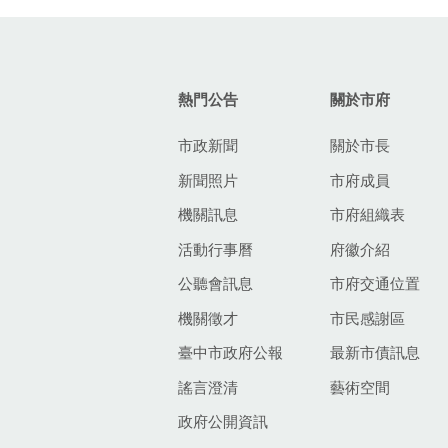
:::
熱門公告
關於市府
市政新聞
關於市長
新聞照片
市府成員
機關訊息
市府組織表
活動行事曆
府徽介紹
公聽會訊息
市府交通位置
機關徵才
市民感謝區
臺中市政府公報
最新市債訊息
謠言澄清
藝術空間
政府公開資訊