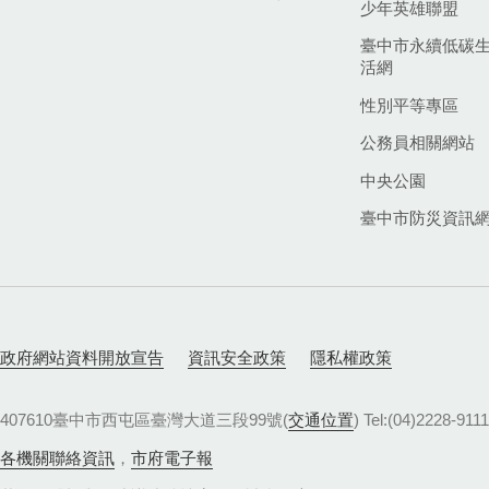
少年英雄聯盟
臺中市永續低碳
活網
性別平等專區
公務員相關網站
中央公園
臺中市防災資訊
政府網站資料開放宣告
資訊安全政策
隱私權政策
407610臺中市西屯區臺灣大道三段99號(
交通位置
) Tel:(04)22
各機關聯絡資訊
，
市府電子報