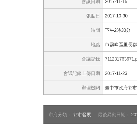
會議日期
2017-11-15
張貼日
2017-10-30
時間
下午2時30分
地點
市霧峰區里長聯
會議記錄
711231763671.p
會議記錄上傳日期
2017-11-23
辦理機關
臺中市政府都市
市府分類：
都市發展
最後異動日期：
20