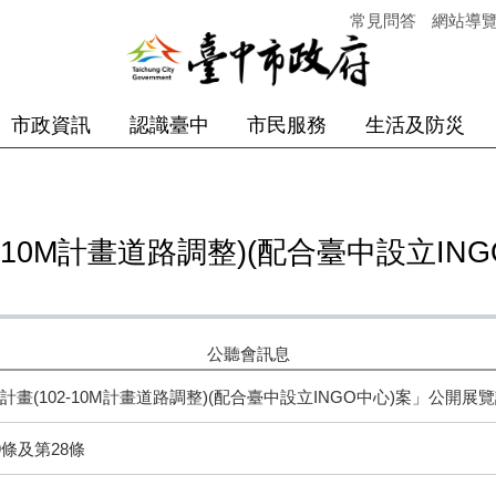
常見問答
網站導
市政資訊
認識臺中
市民服務
生活及防災
-10M計畫道路調整)(配合臺中設立IN
公聽會訊息
畫(102-10M計畫道路調整)(配合臺中設立INGO中心)案」公開展
條及第28條