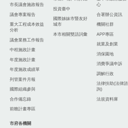
市長議會施政報告
心
投資臺中
議會專案報告
合署辦公資訊
國際姊妹市暨友好
重大工程成本效益
城市
機關社群
分析
本市相關雙語詞彙
APP專區
議會業務工作報告
就業及創業
中程施政計畫
消保園地
年度施政計畫
消費爭議申訴
年度施政成績單
調解行政
列管案件月報
法律扶助(法律諮
國際組織參與
詢)
合作備忘錄
法規資料庫
前瞻計畫專區
市府各機關