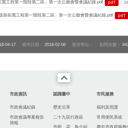
拓寬工程第一階段第二區」第一次公聽會暨會議紀錄.pdf
pdf
2
道路拓寬工程第一階段第二區」第一次公聽會暨會議紀錄.pdf
pdf
18-04-17
發布日期：
2018-02-06
發布單位：
點閱次數：
84
市政資訊
認識臺中
市民服務
市政會議紀錄
歷史沿革
福利及照護
市政會議專案報告
二十九區行政區
常用便民系統
簡報
市樹、花、鳥介紹
臺中市政府服務