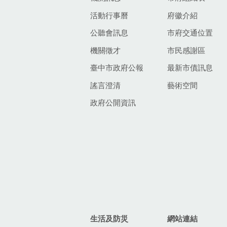
活動行事曆
府徽介紹
公聽會訊息
市府交通位置
機關徵才
市民感謝區
臺中市政府公報
最新市債訊息
謠言澄清
藝術空間
政府公開資訊
生活及防災
網站連結