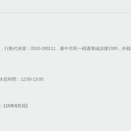
28-9111．行動代表號：0910-289111，臺中市民一碼通專線請撥1999，外縣市
息時間：12:00-13:00
115年8月3日