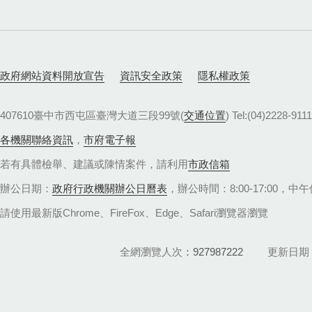
政府網站資料開放宣告
資訊安全政策
隱私權政策
407610臺中市西屯區臺灣大道三段99號(
交通位置
) Tel:(04)22
各機關聯絡資訊
，
市府電子報
若有具體檢舉、建議或陳情案件，請利用
市政信箱
辦公日期：
政府行政機關辦公日曆表
，辦公時間：8:00-17:00，中午休
請使用最新版Chrome、FireFox、Edge、Safari瀏覽器瀏覽
全網瀏覽人次
927987222
更新日期