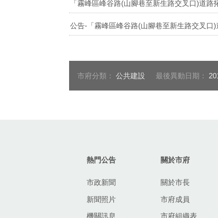
「霧峰區峰谷路(山腳巷至新生路交叉口)道路
公告-「霧峰區峰谷路(山腳巷至新生路交叉口)
市府分類：
公共建設
最後異動日期：
20
:::
熱門公告
關於市府
市政新聞
關於市長
新聞照片
市府成員
機關訊息
市府組織表