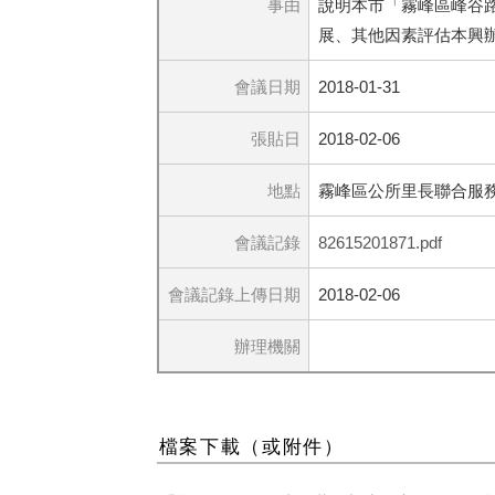
事由
說明本市「霧峰區峰谷
展、其他因素評估本興
會議日期
2018-01-31
張貼日
2018-02-06
地點
霧峰區公所里長聯合服務
會議記錄
82615201871.pdf
會議記錄上傳日期
2018-02-06
辦理機關
檔案下載（或附件）