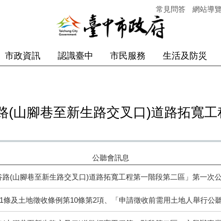
常見問答
網站導
市政資訊
認識臺中
市民服務
生活及防災
路(山腳巷至新生路交叉口)道路拓寬
公聽會訊息
谷路(山腳巷至新生路交叉口)道路拓寬工程第一階段第二區」第一次
81條及土地徵收條例第10條第2項、「申請徵收前需用土地人舉行