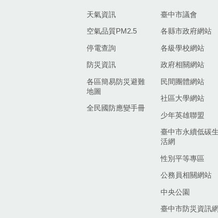
天氣資訊
臺中市議會
空氣品質PM2.5
各縣市政府網站
停電查詢
各級學校網站
防災資訊
政府相關網站
各區簡易防災避難
民間團體網站
地圖
社區大學網站
全民國防應變手冊
少年英雄聯盟
臺中市永續低碳
活網
性別平等專區
公務員相關網站
中央公園
臺中市防災資訊