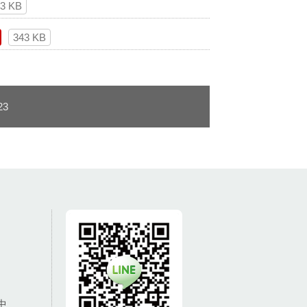
83 KB
343 KB
23
中