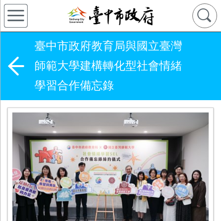
臺中市政府教育局與國立臺灣
師範大學建構轉化型社會情緒
學習合作備忘錄