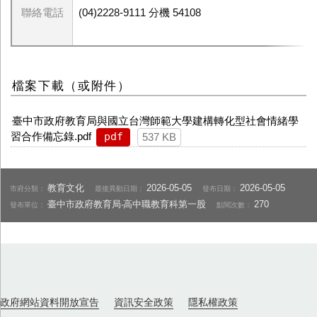
聯絡電話
(04)2228-9111 分機 54108
檔案下載（或附件）
臺中市政府教育局與國立台灣師範大學建構轉化型社會情緒學
習合作備忘錄.pdf
pdf
537 KB
教育文化
2026-05-05
2026-05-05
市府分類：
最後異動日期：
發布日期：
臺中市政府教育局‧高中職教育科第一股
270
發布單位：
點閱次數：
政府網站資料開放宣告
資訊安全政策
隱私權政策