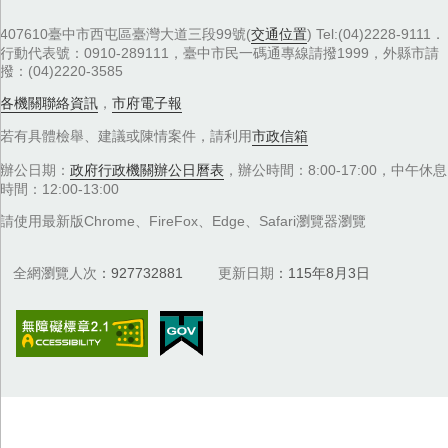
407610臺中市西屯區臺灣大道三段99號(
交通位置
) Tel:(04)2228-9111．
行動代表號：0910-289111，臺中市民一碼通專線請撥1999，外縣市請
撥：(04)2220-3585
各機關聯絡資訊
，
市府電子報
若有具體檢舉、建議或陳情案件，請利用
市政信箱
辦公日期：
政府行政機關辦公日曆表
，辦公時間：8:00-17:00，中午休息
時間：12:00-13:00
請使用最新版Chrome、FireFox、Edge、Safari瀏覽器瀏覽
全網瀏覽人次
927732881
更新日期
115年8月3日