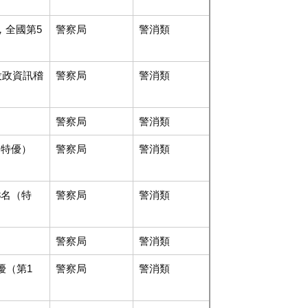
，全國第5
警察局
警消類
役政資訊稽
警察局
警消類
警察局
警消類
（特優）
警察局
警消類
3名（特
警察局
警消類
警察局
警消類
優（第1
警察局
警消類