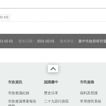
80 KB
21-02-01
發布日期：
2021-02-01
發布單位：
臺中市政府研究
市政資訊
認識臺中
市民服務
市政會議紀錄
歷史沿革
福利及照護
市政會議專案報告
二十九區行政區
常用便民系統
簡報