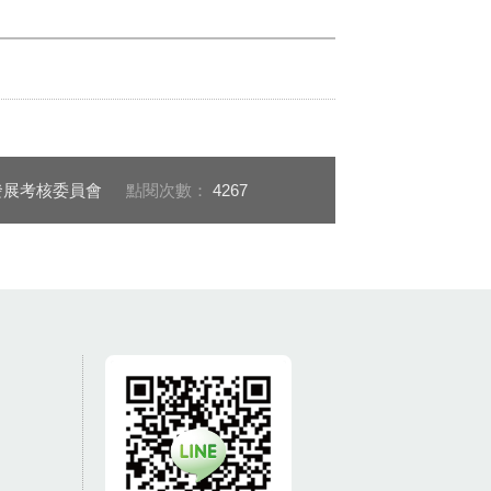
發展考核委員會
點閱次數：
4267