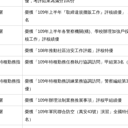
優，考評結果為滿分100分
署
榮獲「109年上半年『取締違規攤販工作』評核績優」
名
署
榮獲「109年上半年各警察機關(構)、學校辦理加強戶
核工作」評核績優
榮獲「108年推動社區治安工作評鑑」評核特優
特種勤務指
榮獲「109年特種勤務任務執行協調訪問」甲組第3名
特種勤務指
榮獲「109年特種勤務訓練業務協調訪問」警察編組第
優）
署
榮獲「109年辦理法制業務推展事項」評核甲組績優
署
榮獲「109年軍民聯合防空（萬安43號）演習」全國特
名）