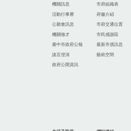
機關訊息
市府組織表
活動行事曆
府徽介紹
公聽會訊息
市府交通位置
機關徵才
市民感謝區
臺中市政府公報
最新市債訊息
謠言澄清
藝術空間
政府公開資訊