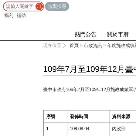
:::
進階搜尋
福利
補助
熱門公告
關於市府
:::
現在位置
首頁
>
市政資訊
>
年度施政成績
109年7月至109年12
臺中市政府109年7月至109年12月施政成績單(
序號
發佈時間
資料來源
1
109.09.04
內政部