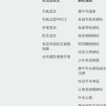
生活及防災
網站連結
天氣資訊
臺中市議會
空氣品質PM2.5
各縣市政府網站
停電查詢
各級學校網站
防災資訊
政府相關網站
各區簡易防災避難
民間團體網站
地圖
社區大學網站
全民國防應變手冊
少年英雄聯盟
臺中市永續低碳
活網
性別平等專區
公務員相關網站
中央公園
臺中市防災資訊