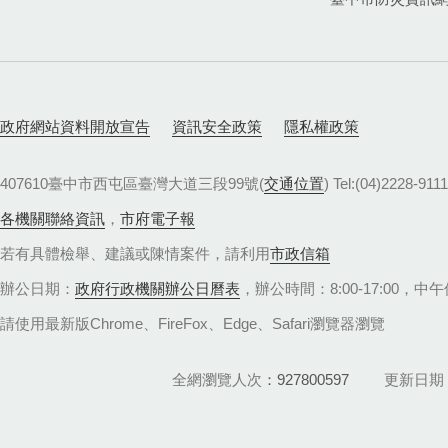
政府網站資料開放宣告
資訊安全政策
隱私權政策
407610臺中市西屯區臺灣大道三段99號(
交通位置
) Tel:(04)22
各機關聯絡資訊
，
市府電子報
若有具體檢舉、建議或陳情案件，請利用
市政信箱
辦公日期：
政府行政機關辦公日曆表
，辦公時間：8:00-17:00，中午休
請使用最新版Chrome、FireFox、Edge、Safari瀏覽器瀏覽
全網瀏覽人次
927800597
更新日期