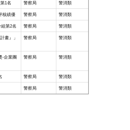
第1名
警察局
警消類
評核績優
警察局
警消類
分組第2名
警察局
警消類
施計畫』」
警察局
警消類
獎-企業團
警察局
警消類
名
警察局
警消類
警察局
警消類