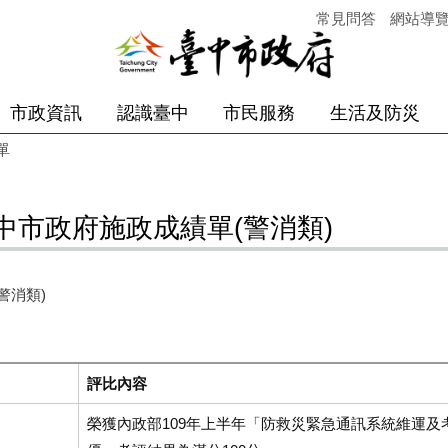
常見問答
網站導
市政資訊
認識臺中
市民服務
生活及防災
單
月臺中市政府施政成績單(警消類)
警消類)
評比內容
榮獲內政部109年上半年「防救災緊急通訊系統維運及