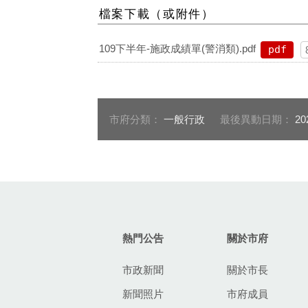
檔案下載（或附件）
109下半年-施政成績單(警消類).pdf
pdf
市府分類：
一般行政
最後異動日期：
20
:::
熱門公告
關於市府
市政新聞
關於市長
新聞照片
市府成員