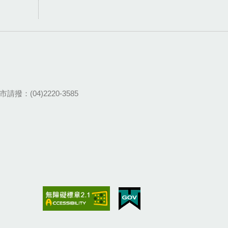
請撥：(04)2220-3585