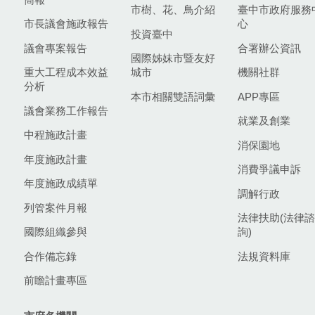
市樹、花、鳥介紹
臺中市政府服務
市長議會施政報告
心
投資臺中
議會專案報告
合署辦公資訊
國際姊妹市暨友好
重大工程成本效益
城市
機關社群
分析
本市相關雙語詞彙
APP專區
議會業務工作報告
就業及創業
中程施政計畫
消保園地
年度施政計畫
消費爭議申訴
年度施政成績單
調解行政
列管案件月報
法律扶助(法律諮
國際組織參與
詢)
合作備忘錄
法規資料庫
前瞻計畫專區