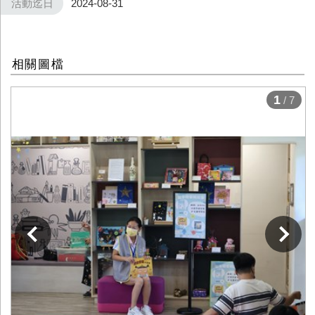
活動迄日
2024-08-31
相關圖檔
1
/ 7
下一張