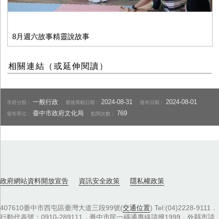
8月週六故事精靈說故事
相關連結（或延伸閱讀）
一般行政
2024-08-31
2024-08-01
市府分類：
最後異動日期：
發布日期：
臺中市政府文化局
769
發布單位：
點閱次數：
政府網站資料開放宣告
資訊安全政策
隱私權政策
407610臺中市西屯區臺灣大道三段99號(
交通位置
) Tel:(04)2228-9111．
行動代表號：0910-289111，臺中市民一碼通專線請撥1999，外縣市請