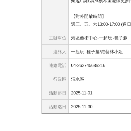
樂趣!進駐清風樓希望能讓更
【對外開放時間】
週三、五、六13:00-17:00 (週
主辦單位
港區藝術中心-一起玩 ‧種子趣
連絡人
一起玩 ‧種子趣/港藝林小姐
連絡電話
04-26274568#216
行政區
清水區
活動起日
2025-11-01
活動迄日
2025-11-30