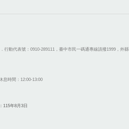
28-9111．行動代表號：0910-289111，臺中市民一碼通專線請撥1999，外縣市
息時間：12:00-13:00
115年8月3日