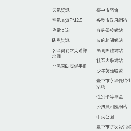
天氣資訊
臺中市議會
空氣品質PM2.5
各縣市政府網站
停電查詢
各級學校網站
防災資訊
政府相關網站
各區簡易防災避難
民間團體網站
地圖
社區大學網站
全民國防應變手冊
少年英雄聯盟
臺中市永續低碳
活網
性別平等專區
公務員相關網站
中央公園
臺中市防災資訊