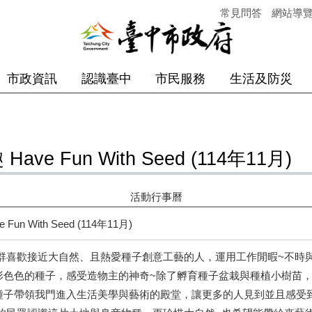
常見問答
網站導
市政資訊
認識臺中
市民服務
生活及防災
e Fun With Seed (114年11月)
活動行事曆
n With Seed (114年11月)
一群喜歡接近大自然、且熱愛種子創意工藝的人，運用工作閒暇~不時
形色色的種子，感受造物主的神奇~除了孵育種子盆栽與種植小樹苗
種子帶領我門進入生活美學與藝術的殿堂，讓更多的人見到並且感受