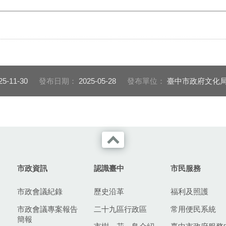
25-11-30
發布日期：
2025-05-28
發布單位：
臺中市政府文化
市政資訊
認識臺中
市民服務
市政會議紀錄
歷史沿革
福利及照護
市政會議專案報告
二十九區行政區
常用便民系統
簡報