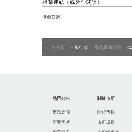
相關連結（或延伸閱讀）
港藝官網
市府分類：
一般行政
最後異動日期：
20
:::
熱門公告
關於市府
市政新聞
關於市長
新聞照片
市府成員