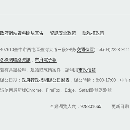
政府網站資料開放宣告
資訊安全政策
隱私權政策
407610臺中市西屯區臺灣大道三段99號(
交通位置
) Tel:(04)22
各機關聯絡資訊
，
市府電子報
若有具體檢舉、建議或陳情案件，請利用
市政信箱
辦公日期：
政府行政機關辦公日曆表
，辦公時間：8:00-17:00，中午休
請使用最新版Chrome、FireFox、Edge、Safari瀏覽器瀏覽
全網瀏覽人次
928301669
更新日期