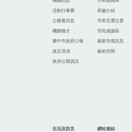
機關訊息
市府組織表
活動行事曆
府徽介紹
公聽會訊息
市府交通位置
機關徵才
市民感謝區
臺中市政府公報
最新市債訊息
謠言澄清
藝術空間
政府公開資訊
生活及防災
網站連結