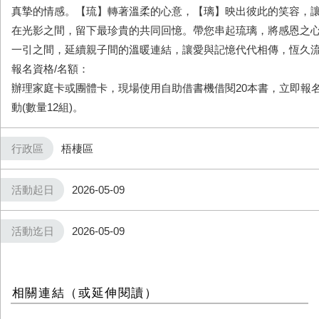
真摯的情感。【琉】轉著溫柔的心意，【璃】映出彼此的笑容，
在光影之間，留下最珍貴的共同回憶。帶您串起琉璃，將感恩之
一引之間，延續親子間的溫暖連結，讓愛與記憶代代相傳，恆久
報名資格/名額：
辦理家庭卡或團體卡，現場使用自助借書機借閱20本書，立即報名
動(數量12組)。
行政區
梧棲區
活動起日
2026-05-09
活動迄日
2026-05-09
相關連結（或延伸閱讀）