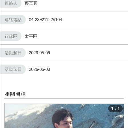
連絡人
蔡宜真
連絡電話
04-23921122#104
行政區
太平區
活動起日
2026-05-09
活動迄日
2026-05-09
相關圖檔
1
/ 1