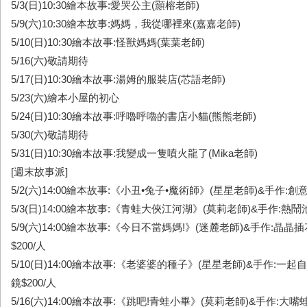
5/3(日)10:30繪本故事:愛哭公主(顥榕老師)
5/9(六)10:30繪本故事:媽媽，我從哪裡來(嘉嘉老師)
5/10(日)10:30繪本故事:怪獸媽媽(葉葉老師)
5/16(六)敬請期待
5/17(日)10:30繪本故事:湯姆的服裝店(芯語老師)
5/23(六)繪本小屋的初心
5/24(日)10:30繪本故事:呼嚕呼嚕的書店小貓(熊熊老師)
5/30(六)敬請期待
5/31(日)10:30繪本故事:我變成一隻噴火龍了(Mika老師)
[週末故事派]
5/2(六)14:00繪本故事:《小丑•兔子•魔術師》(星星老師)&手作:創意
5/3(日)14:00繪本故事:《青蛙大俠江河湖》(莫莉老師)&手作:熱鬧池
5/9(六)14:00繪本故事:《今日不當媽媽!》(迷麓老師)&手作:晶晶
$200/人
5/10(日)14:00繪本故事:《老婆婆的種子》(星星老師)&手作:一
鏡$200/人
5/16(六)14:00繪本故事:《跳吧!青蛙小畢》(莫莉老師)&手作:大嘴