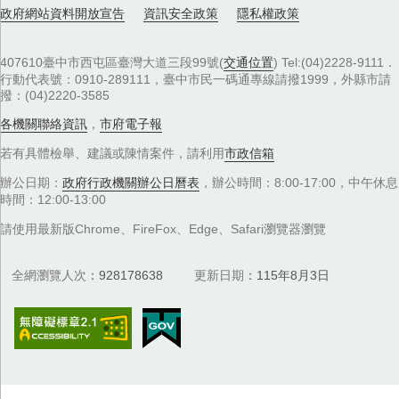
政府網站資料開放宣告
資訊安全政策
隱私權政策
407610臺中市西屯區臺灣大道三段99號(
交通位置
) Tel:(04)2228-9111．
行動代表號：0910-289111，臺中市民一碼通專線請撥1999，外縣市請
撥：(04)2220-3585
各機關聯絡資訊
，
市府電子報
若有具體檢舉、建議或陳情案件，請利用
市政信箱
辦公日期：
政府行政機關辦公日曆表
，辦公時間：8:00-17:00，中午休息
時間：12:00-13:00
請使用最新版Chrome、FireFox、Edge、Safari瀏覽器瀏覽
全網瀏覽人次
928178638
更新日期
115年8月3日