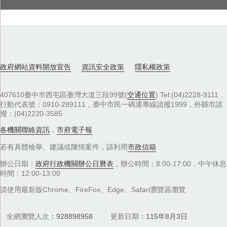
政府網站資料開放宣告
資訊安全政策
隱私權政策
407610臺中市西屯區臺灣大道三段99號(
交通位置
) Tel:(04)2228-9111．
行動代表號：0910-289111，臺中市民一碼通專線請撥1999，外縣市請
撥：(04)2220-3585
各機關聯絡資訊
，
市府電子報
若有具體檢舉、建議或陳情案件，請利用
市政信箱
辦公日期：
政府行政機關辦公日曆表
，辦公時間：8:00-17:00，中午休息
時間：12:00-13:00
請使用最新版Chrome、FireFox、Edge、Safari瀏覽器瀏覽
全網瀏覽人次
928898958
更新日期
115年8月3日