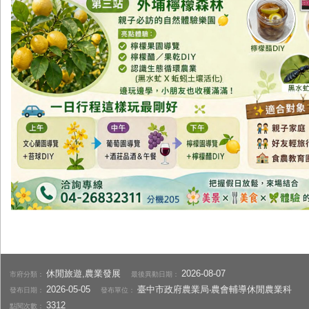
休閒旅遊,農業發展
2026-08-07
市府分類：
最後異動日期：
2026-05-05
臺中市政府農業局‧農會輔導休閒農業科
發布日期：
發布單位：
3312
點閱次數：