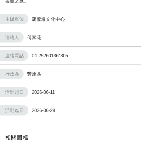
書畫之旅。
主辦單位
葫蘆墩文化中心
連絡人
傅素花
連絡電話
04-25260136*305
行政區
豐原區
活動起日
2026-06-11
活動迄日
2026-06-28
相關圖檔