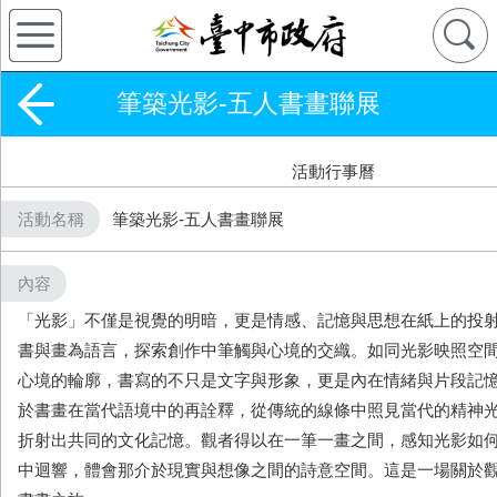
筆築光影-五人書畫聯展
活動行事曆
活動名稱
筆築光影-五人書畫聯展
內容
「光影」不僅是視覺的明暗，更是情感、記憶與思想在紙上的投
書與畫為語言，探索創作中筆觸與心境的交織。如同光影映照空
心境的輪廓，書寫的不只是文字與形象，更是內在情緒與片段記
於書畫在當代語境中的再詮釋，從傳統的線條中照見當代的精神
折射出共同的文化記憶。觀者得以在一筆一畫之間，感知光影如
中迴響，體會那介於現實與想像之間的詩意空間。這是一場關於