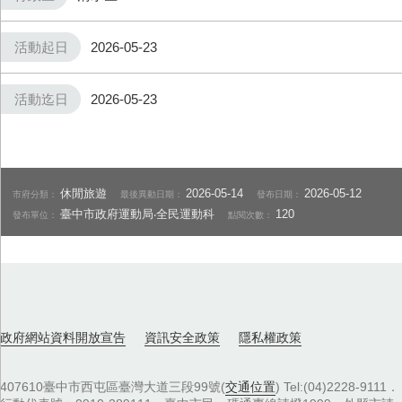
活動起日
2026-05-23
活動迄日
2026-05-23
休閒旅遊
2026-05-14
2026-05-12
市府分類：
最後異動日期：
發布日期：
臺中市政府運動局‧全民運動科
120
發布單位：
點閱次數：
政府網站資料開放宣告
資訊安全政策
隱私權政策
407610臺中市西屯區臺灣大道三段99號(
交通位置
) Tel:(04)2228-9111．