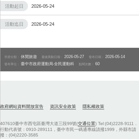
活動起日
2026-05-24
活動迄日
2026-05-24
休閒旅遊
2026-05-27
2026-05-14
市府分類：
最後異動日期：
發布日期：
臺中市政府運動局‧全民運動科
60
發布單位：
點閱次數：
政府網站資料開放宣告
資訊安全政策
隱私權政策
407610臺中市西屯區臺灣大道三段99號(
交通位置
) Tel:(04)2228-9111．
行動代表號：0910-289111，臺中市民一碼通專線請撥1999，外縣市請
撥：(04)2220-3585