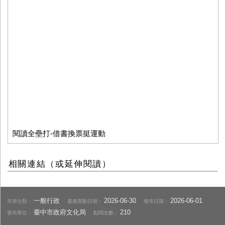
閱讀全壘打-借書換票挺運動
相關連結（或延伸閱讀）
一般行政
2026-06-30
2026-06-01
市府分類：
最後異動日期：
發布日期：
臺中市政府文化局
210
發布單位：
點閱次數：