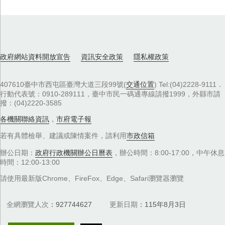
政府網站資料開放宣告
資訊安全政策
隱私權政策
407610臺中市西屯區臺灣大道三段99號(
交通位置
) Tel:(04)2228-9111．
行動代表號：0910-289111，臺中市民一碼通專線請撥1999，外縣市請
撥：(04)2220-3585
各機關聯絡資訊
，
市府電子報
若有具體檢舉、建議或陳情案件，請利用
市政信箱
辦公日期：
政府行政機關辦公日曆表
，辦公時間：8:00-17:00，中午休息
時間：12:00-13:00
請使用最新版Chrome、FireFox、Edge、Safari瀏覽器瀏覽
全網瀏覽人次
927744627
更新日期
115年8月3日