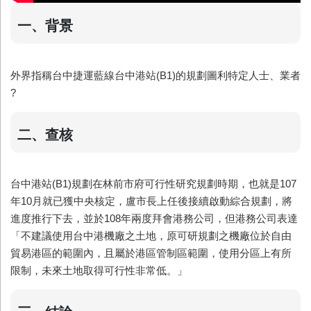
一、背景
外界指稱台中捷運藍線台中港站(B1)的規劃圖利特定人士、業者
?
二、查核
台中港站(B1)規劃在林前市府可行性研究規劃時期，也就是107
年10月就已獲中央核定，盧市長上任後接續啟動綜合規劃，將
進度推行下去，並於108年兩度拜會港務公司，但港務公司表達
「不建議使用台中港機廠之土地，原可研規劃之機廠位於自由
貿易港區的範圍內，且屬於港區管制區範圍，使用分區上有所
限制，未來土地取得可行性非常低。」