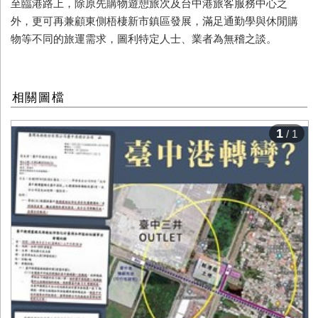
至臨港路上，除原先購物遊憩旅次及台中港旅客服務中心之
外，更可再兼顧東側梧棲新市鎮區發展，滿足通勤學與休閒購
物等不同的旅運需求，圖利特定人士、業者為無稽之談。
相關圖檔
1
/ 1