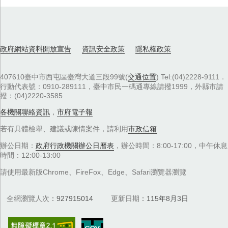
政府網站資料開放宣告
資訊安全政策
隱私權政策
407610臺中市西屯區臺灣大道三段99號(
交通位置
) Tel:(04)2228-9111．
行動代表號：0910-289111，臺中市民一碼通專線請撥1999，外縣市請
撥：(04)2220-3585
各機關聯絡資訊
，
市府電子報
若有具體檢舉、建議或陳情案件，請利用
市政信箱
辦公日期：
政府行政機關辦公日曆表
，辦公時間：8:00-17:00，中午休息
時間：12:00-13:00
請使用最新版Chrome、FireFox、Edge、Safari瀏覽器瀏覽
全網瀏覽人次
927915014
更新日期
115年8月3日