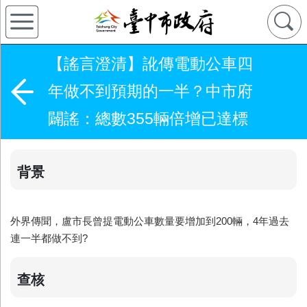
【謠言澄清】訛傳電動公車四
年做不到預期的一半？中市府
闢謠：總數355輛倍增已達標
背景
外界傳聞，盧市長曾提電動公車數量要增加到200輛，4年過去
連一半都做不到?
查核