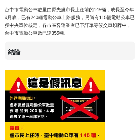
台中市電動公車數量由原先盧市長上任前的145輛，成長至今年
9月底，已有240輛電動公車上路服務，另尚有115輛電動公車已
獲中央單位核定，各市區客運業者已下訂單等候交車領牌中，
台中市電動公車數已達355輛。
結論