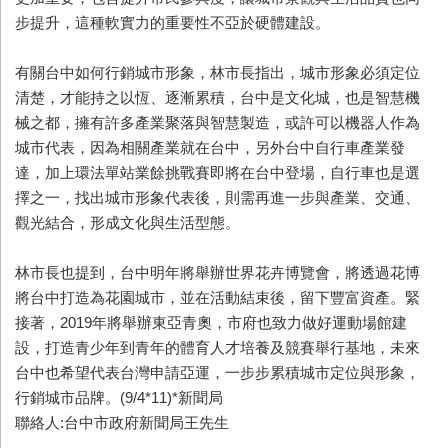
步提升，這種軟實力的重要性不亞於硬體建設。
有關台中如何行銷城市形象，林市長指出，城市形象必須定位
清楚，才能持之以恆、逐漸累積，台中是文化城，也是智慧機
械之都，擁有許多產業聚落與智慧製造，或許可以機器人作為
城市代表，因為相關產業就在台中，另外台中自行車產業發
達，加上環法單站業餘挑戰賽即將在台中登場，自行車也是選
擇之一，找出城市形象代表後，則需再進一步與產業、交通、
觀光結合，形成文化與生活型態。
林市長也提到，台中明年將舉辦世界花卉博覽會，將透過花博
將台中打造為花園城市，並在活動結束後，留下豐富資產。緊
接著，2019年將舉辦東亞青奧，市府也致力做好運動場館建
設，打造青少年到青年的體育人才培養及競賽舉行基地，未來
台中也希望代表台灣申請亞運，一步步累積城市定位與形象，
行銷城市品牌。(9/4*11)*新聞局
聯絡人:台中市政府新聞局王先生