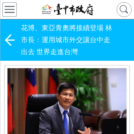
花博、東亞青奧將接續登場 林
市長：運用城市外交讓台中走
出去 世界走進台灣