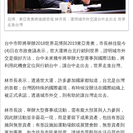
花博、東亞青奧將接續登場 林市長：運用城市外交讓台中走出去 世界
走進台灣
台中市即將舉辦2018世界花博與2019東亞青奧，市長林佳龍今
(4)日在市政會議表示，世大運將台北行銷到世界，證明城市外
交是個好方法，台中未來幾年將舉辦大型賽事與國際活動，將
利用此機會定位與行銷台中，讓台中走出去，世界走進台灣。
林市長表示，透過世大運，許多參加國家都知道，台北是台灣
的首都；台灣因特殊的國際處境，有時候沒辦法在國際組織上
被正式承認，透過城市外交，則有助於讓台灣走出去。
林市長說，舉辦大型賽事或活動，需有龐大預算與人力參與，
因此辦活動並非曇花一現，而是要留下成果資產，包括有形設
施與無形資產；有形設施如運動場館或展覽會館，無形資產則
更加重要，包含提升市民參與度，讓城市景觀與生活品質也同