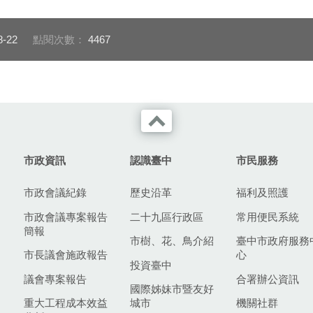
8-22
點閱次數：
4467
市政資訊
認識臺中
市民服務
市政會議紀錄
歷史沿革
福利及照護
市政會議專案報告
二十九區行政區
常用便民系統
簡報
市樹、花、鳥介紹
臺中市政府服務
市長議會施政報告
心
投資臺中
議會專案報告
合署辦公資訊
國際姊妹市暨友好
重大工程成本效益
城市
機關社群