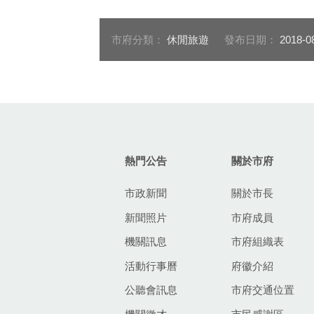
市府分類：
休閒旅遊
發布日期：
2018-0
:::
熱門公告
關於市府
市政新聞
關於市長
新聞照片
市府成員
機關訊息
市府組織表
活動行事曆
府徽介紹
公聽會訊息
市府交通位置