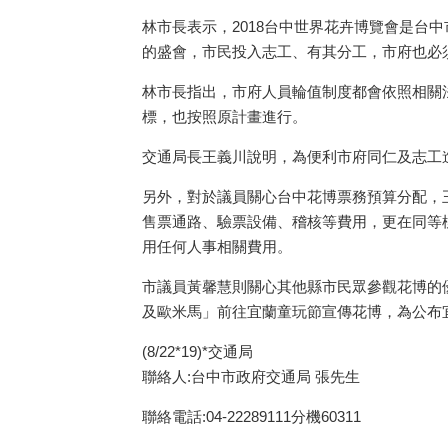
林市長表示，2018台中世界花卉博覽會是
的盛會，市民投入志工、有其分工，市府也必
林市長指出，市府人員輪值制度都會依照相關
標，也按照原計畫進行。
交通局長王義川說明，為便利市府同仁及志工
另外，對於議員關心台中花博票務預算分配，王
售票通路、驗票設備、稽核等費用，更在同等
用任何人事相關費用。
市議員黃馨慧則關心其他縣市民眾參觀花博的
及歐米馬」前往宜蘭童玩節宣傳花博，為公布
(8/22*19)*交通局
聯絡人:台中市政府交通局 張先生
聯絡電話:04-22289111分機60311