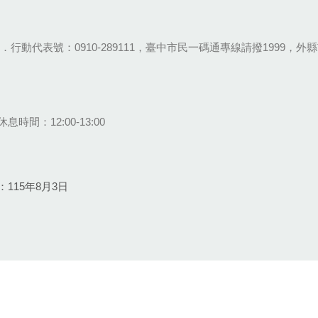
28-9111．行動代表號：0910-289111，臺中市民一碼通專線請撥1999，外縣市
息時間：12:00-13:00
115年8月3日