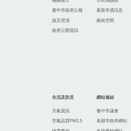
機關徵才
市民感謝區
臺中市政府公報
最新市債訊息
謠言澄清
藝術空間
政府公開資訊
生活及防災
網站連結
天氣資訊
臺中市議會
空氣品質PM2.5
各縣市政府網站
停電查詢
各級學校網站