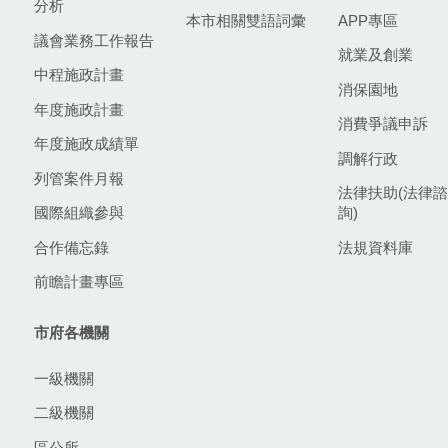
分析
本市相關雙語詞彙
APP專區
議會業務工作報告
就業及創業
中程施政計畫
消保園地
年度施政計畫
消費爭議申訴
年度施政成績單
調解行政
列管案件月報
法律扶助(法律諮
國際組織參與
詢)
合作備忘錄
法規資料庫
前瞻計畫專區
市府各機關
一級機關
二級機關
區公所