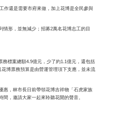
些工作還是需要市府來做，加上花博是全民參與
列情形，並無減少；招募2萬名花博志工的目
標案總額4.9億元，少了約1.1億元，還包括
且花博票務預算是由營運管理項下支應，並未流
優惠，林市長日前帶領花博吉祥物「石虎家族
時間，邀請大家一起來聆聽花開的聲音。