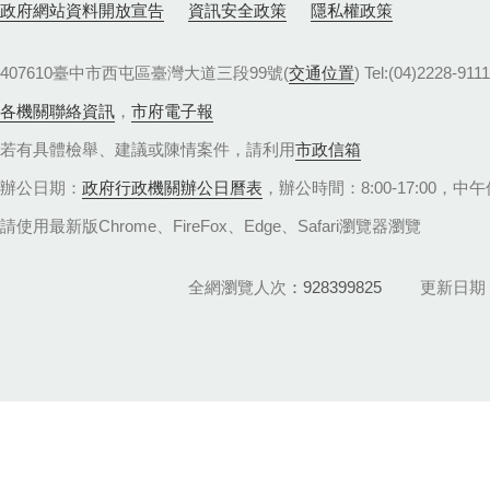
政府網站資料開放宣告
資訊安全政策
隱私權政策
407610臺中市西屯區臺灣大道三段99號(
交通位置
) Tel:(04)22
各機關聯絡資訊
，
市府電子報
若有具體檢舉、建議或陳情案件，請利用
市政信箱
辦公日期：
政府行政機關辦公日曆表
，辦公時間：8:00-17:00，中午休
請使用最新版Chrome、FireFox、Edge、Safari瀏覽器瀏覽
全網瀏覽人次
928399825
更新日期