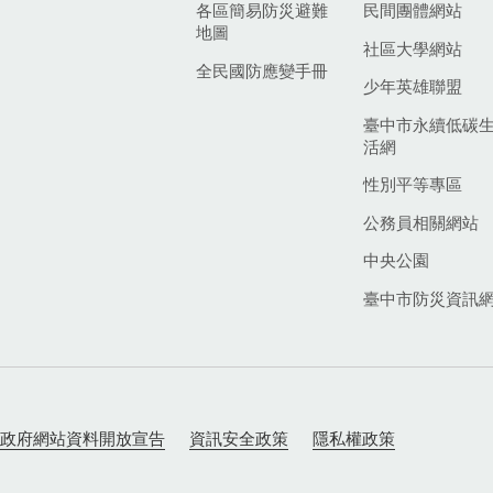
各區簡易防災避難
民間團體網站
地圖
社區大學網站
全民國防應變手冊
少年英雄聯盟
臺中市永續低碳
活網
性別平等專區
公務員相關網站
中央公園
臺中市防災資訊
政府網站資料開放宣告
資訊安全政策
隱私權政策