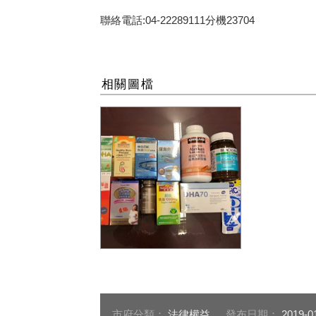
聯絡電話:04-22289111分機23704
相關圖檔
台中市政府隨機抽檢魚油及
藻油膠囊
市府分類：
法律權益
發布日期：
2019-0