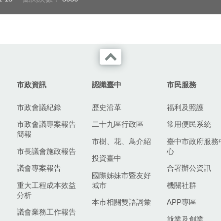
市政資訊
認識臺中
市民服務
市政會議紀錄
歷史沿革
福利及照護
市政會議專案報告
二十九區行政區
常用便民系統
簡報
市樹、花、鳥介紹
臺中市政府服務
市長議會施政報告
心
投資臺中
議會專案報告
合署辦公資訊
國際姊妹市暨友好
重大工程成本效益
城市
機關社群
分析
本市相關雙語詞彙
APP專區
議會業務工作報告
就業及創業