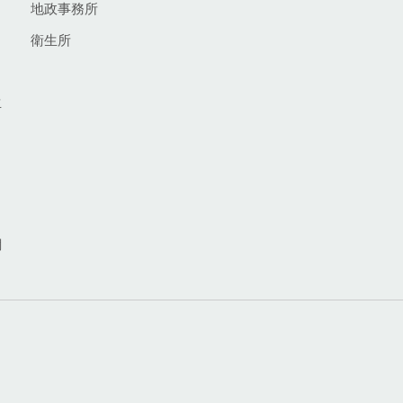
地政事務所
衛生所
生
網