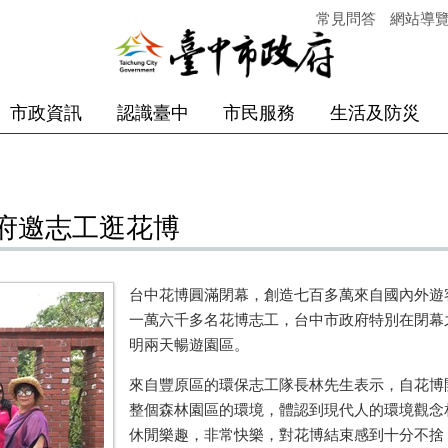
常見問答
網站導
市政資訊
認識臺中
市民服務
生活及防災
府邀志工逛花博
台中花博圓滿閉幕，創造七百多萬來自國內外遊
一萬六千多名花博志工，台中市政府特別在閉幕
明兩天暢遊園區。
來自豐原區的環保志工隊長林先生表示，自花博
整個森林園區的環境，體認到現代人的環境觀念
休閒樂趣，非常快樂，對花博結束感到十分不捨