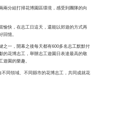
兩兩分組打掃花博園區環境，感受到團隊的向
當愉快，在志工日這天，還能以郊遊的方式再
好回憶。
鍵之一，開幕之後每天都有600多名志工默默付
獻的花博志工，舉辦志工遊園日表達最高的敬
工遊園的樂趣。
來自不同領域、不同縣市的花博志工，共同成就花