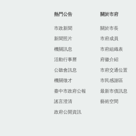
熱門公告
關於市府
市政新聞
關於市長
新聞照片
市府成員
機關訊息
市府組織表
活動行事曆
府徽介紹
公聽會訊息
市府交通位置
機關徵才
市民感謝區
臺中市政府公報
最新市債訊息
謠言澄清
藝術空間
政府公開資訊