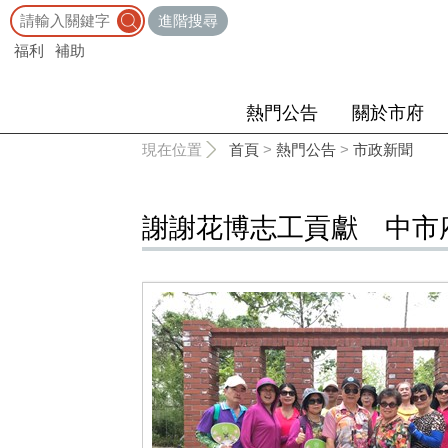
:::
進階搜尋
福利
補助
熱門公告
關於市府
:::
現在位置
首頁
>
熱門公告
>
市政新聞
謝謝花博志工貢獻 中市