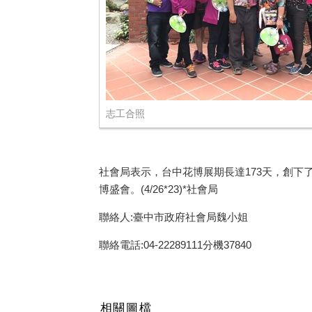
志工合照
社會局表示，台中花博展期長達173天，創下
博盛會。(4/26*23)*社會局
聯絡人:臺中市政府社會局魏小姐
聯絡電話:04-22289111分機37840
相關圖檔