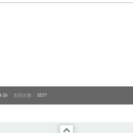
4-26
點閱次數：
5577