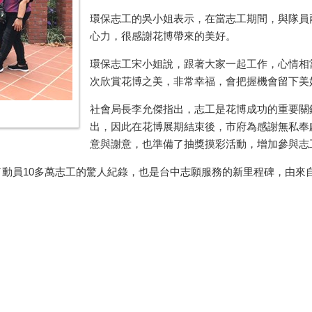
環保志工的吳小姐表示，在當志工期間，與隊員
心力，很感謝花博帶來的美好。
環保志工宋小姐說，跟著大家一起工作，心情相
次欣賞花博之美，非常幸福，會把握機會留下美
社會局長李允傑指出，志工是花博成功的重要關
出，因此在花博展期結束後，市府為感謝無私奉
意與謝意，也準備了抽獎摸彩活動，增加參與志
了動員10多萬志工的驚人紀錄，也是台中志願服務的新里程碑，由