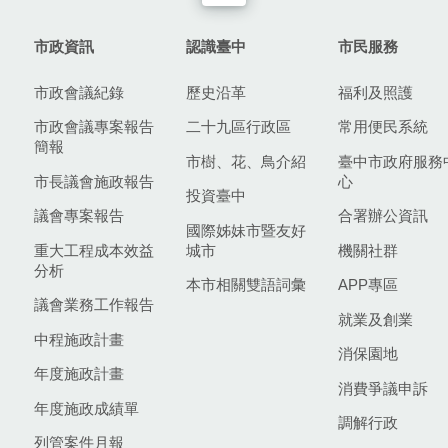
市政資訊
認識臺中
市民服務
市政會議紀錄
歷史沿革
福利及照護
市政會議專案報告
二十九區行政區
常用便民系統
簡報
市樹、花、鳥介紹
臺中市政府服務
市長議會施政報告
心
投資臺中
議會專案報告
合署辦公資訊
國際姊妹市暨友好
重大工程成本效益
城市
機關社群
分析
本市相關雙語詞彙
APP專區
議會業務工作報告
就業及創業
中程施政計畫
消保園地
年度施政計畫
消費爭議申訴
年度施政成績單
調解行政
列管案件月報