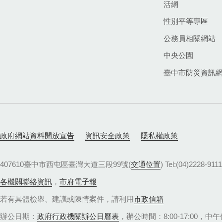
活網
性別平等專區
公務員相關網站
中央公園
臺中市防災資訊
政府網站資料開放宣告
資訊安全政策
隱私權政策
407610臺中市西屯區臺灣大道三段99號(
交通位置
) Tel:(04)22
各機關聯絡資訊
，
市府電子報
若有具體檢舉、建議或陳情案件，請利用
市政信箱
辦公日期：
政府行政機關辦公日曆表
，辦公時間：8:00-17:00，中午休