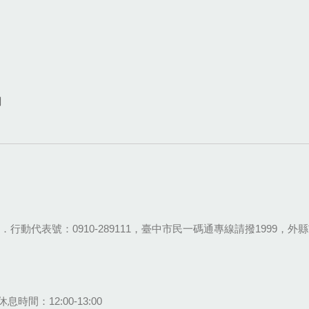
網
28-9111．行動代表號：0910-289111，臺中市民一碼通專線請撥1999，外縣市
息時間：12:00-13:00