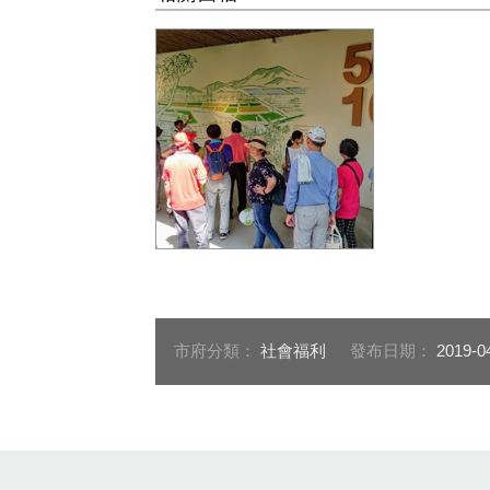
志工們一起參觀花博
市府分類：
社會福利
發布日期：
2019-0
:::