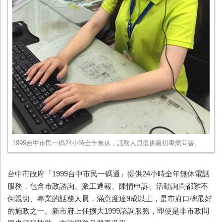
1999台中市民一碼24小時全年無休，話務人員提供親切專業問答。
台中市政府「1999台中市民一碼通」提供24小時全年無休電話
服務，包含市政諮詢、派工通報、陳情申訴、活動詢問都難不
倒親切、專業的話務人員，滿意度達9成以上，是市府口碑最好
的施政之一。新市府上任擴大1999諮詢服務，即使是非市政問