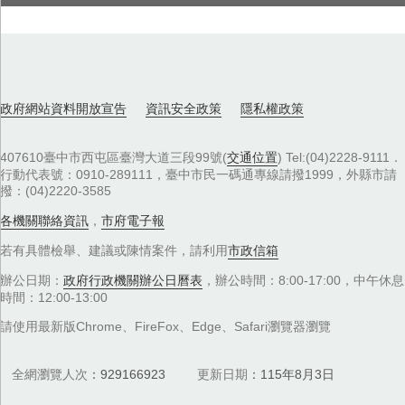
政府網站資料開放宣告
資訊安全政策
隱私權政策
407610臺中市西屯區臺灣大道三段99號(
交通位置
) Tel:(04)2228-9111．
行動代表號：0910-289111，臺中市民一碼通專線請撥1999，外縣市請
撥：(04)2220-3585
各機關聯絡資訊
，
市府電子報
若有具體檢舉、建議或陳情案件，請利用
市政信箱
辦公日期：
政府行政機關辦公日曆表
，辦公時間：8:00-17:00，中午休息
時間：12:00-13:00
請使用最新版Chrome、FireFox、Edge、Safari瀏覽器瀏覽
全網瀏覽人次
929166923
更新日期
115年8月3日