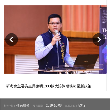
下一張
研考會主委吳皇昇說明1999擴大諮詢服務範圍新政策
便民服務
2019-10-08
5342
市府分類：
發布日期：
點閱次數：