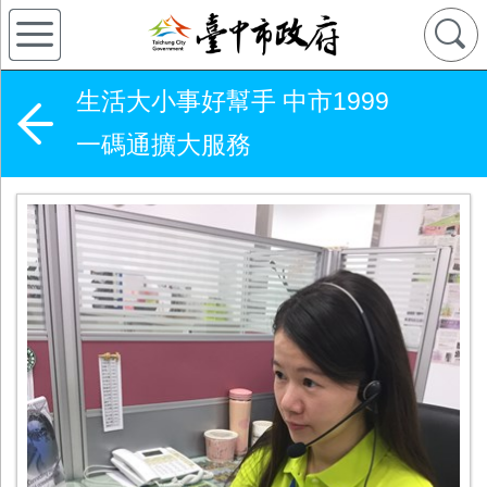
生活大小事好幫手 中市1999
一碼通擴大服務