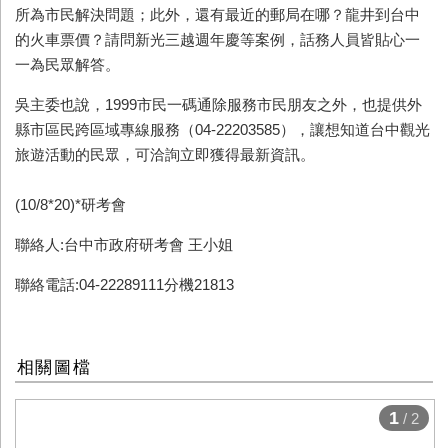
所為市民解決問題；此外，還有最近的郵局在哪？龍井到台中
的火車票價？請問新光三越週年慶等案例，話務人員皆貼心一
一為民眾解答。
吳主委也說，1999市民一碼通除服務市民朋友之外，也提供外
縣市區民跨區域專線服務（04-22203585），讓想知道台中觀光
旅遊活動的民眾，可洽詢立即獲得最新資訊。
(10/8*20)*研考會
聯絡人:台中市政府研考會 王小姐
聯絡電話:04-22289111分機21813
相關圖檔
1
/ 2