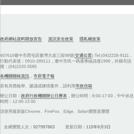
政府網站資料開放宣告
資訊安全政策
隱私權政策
407610臺中市西屯區臺灣大道三段99號(
交通位置
) Tel:(04)2228-9111．
行動代表號：0910-289111，臺中市民一碼通專線請撥1999，外縣市請
撥：(04)2220-3585
各機關聯絡資訊
，
市府電子報
若有具體檢舉、建議或陳情案件，請利用
市政信箱
辦公日期：
政府行政機關辦公日曆表
，辦公時間：8:00-17:00，中午休息
時間：12:00-13:00
請使用最新版Chrome、FireFox、Edge、Safari瀏覽器瀏覽
全網瀏覽人次
927997863
更新日期
115年8月3日