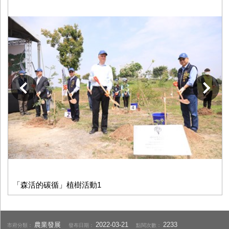
下一張
「森活的碳循」植樹活動1
農業發展
2022-03-21
2233
市府分類：
發布日期：
點閱次數：