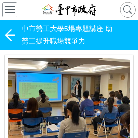
中市勞工大學5場專題講座 助
勞工提升職場競爭力