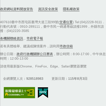
政府網站資料開放宣告
資訊安全政策
隱私權政策
407610臺中市西屯區臺灣大道三段99號(
交通位置
) Tel:(04)2228-9111．
行動代表號：0910-289111，臺中市民一碼通專線請撥1999，外縣市請
撥：(04)2220-3585
各機關聯絡資訊
，
市府電子報
若有具體檢舉、建議或陳情案件，請利用
市政信箱
辦公日期：
政府行政機關辦公日曆表
，辦公時間：8:00-17:00，中午休息
時間：12:00-13:00
請使用最新版Chrome、FireFox、Edge、Safari瀏覽器瀏覽
全網瀏覽人次
928518983
更新日期
115年8月3日