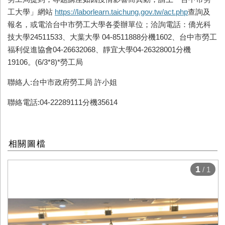
工大學」網站
https://laborlearn.taichung.gov.tw/act.php
查詢及
報名，或電洽台中市勞工大學各委辦單位；洽詢電話：僑光科
技大學24511533、大葉大學 04-8511888分機1602、台中市勞工
福利促進協會04-26632068、靜宜大學04-26328001分機
19106。(6/3*8)*勞工局
聯絡人:台中市政府勞工局 許小姐
聯絡電話:04-22289111分機35614
相關圖檔
1
/ 1