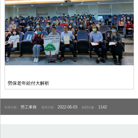
勞保老年給付大解析
勞工事務
2022-06-03
1142
市府分類：
發布日期：
點閱次數：