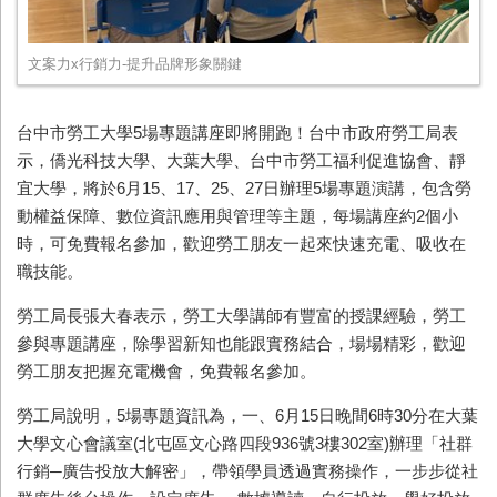
文案力x行銷力-提升品牌形象關鍵
台中市勞工大學5場專題講座即將開跑！台中市政府勞工局表
示，僑光科技大學、大葉大學、台中市勞工福利促進協會、靜
宜大學，將於6月15、17、25、27日辦理5場專題演講，包含勞
動權益保障、數位資訊應用與管理等主題，每場講座約2個小
時，可免費報名參加，歡迎勞工朋友一起來快速充電、吸收在
職技能。
勞工局長張大春表示，勞工大學講師有豐富的授課經驗，勞工
參與專題講座，除學習新知也能跟實務結合，場場精彩，歡迎
勞工朋友把握充電機會，免費報名參加。
勞工局說明，5場專題資訊為，一、6月15日晚間6時30分在大葉
大學文心會議室(北屯區文心路四段936號3樓302室)辦理「社群
行銷─廣告投放大解密」，帶領學員透過實務操作，一步步從社