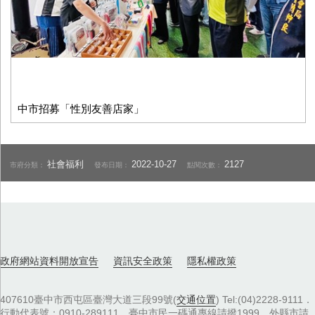
中市招募「性別友善店家」
社會福利
2022-10-27
2127
市府分類：
發布日期：
點閱次數：
政府網站資料開放宣告
資訊安全政策
隱私權政策
407610臺中市西屯區臺灣大道三段99號(
交通位置
) Tel:(04)2228-9111．
行動代表號：0910-289111，臺中市民一碼通專線請撥1999，外縣市請