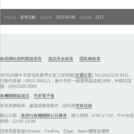
宣導活動
2023-02-08
2117
市府分類：
發布日期：
點閱次數：
政府網站資料開放宣告
資訊安全政策
隱私權政策
407610臺中市西屯區臺灣大道三段99號(
交通位置
) Tel:(04)2228-9111．
行動代表號：0910-289111，臺中市民一碼通專線請撥1999，外縣市請
撥：(04)2220-3585
各機關聯絡資訊
，
市府電子報
若有具體檢舉、建議或陳情案件，請利用
市政信箱
辦公日期：
政府行政機關辦公日曆表
，辦公時間：8:00-17:00，中午休息
時間：12:00-13:00
請使用最新版Chrome、FireFox、Edge、Safari瀏覽器瀏覽