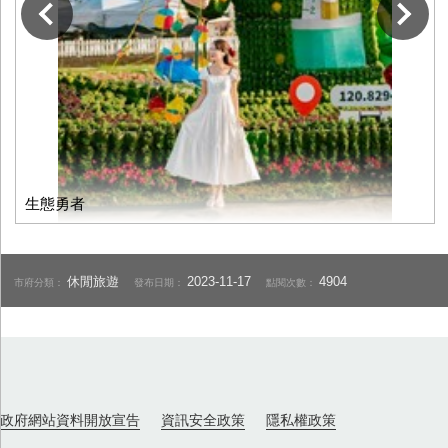
下一張
生態勇者
休閒旅遊
2023-11-17
4904
市府分類：
發布日期：
點閱次數：
政府網站資料開放宣告
資訊安全政策
隱私權政策