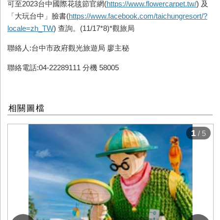
可至2023台中國際花毯節官網(
https://www.flowercarpet.tw/
) 及
「大玩台中」臉書(
https://www.facebook.com/taichungresort/?
locale=zh_TW
) 查詢。(11/17*8)*觀旅局
聯絡人:台中市政府觀光旅遊局 廖主秘
聯絡電話:04-22289111 分機 58005
相關圖檔
1
/ 5