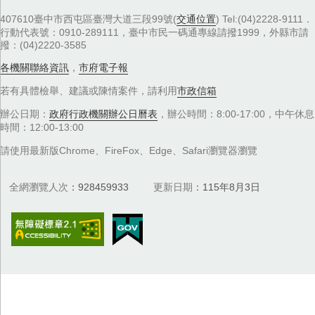
407610臺中市西屯區臺灣大道三段99號(
交通位置
) Tel:(04)2228-9111．
行動代表號：0910-289111，臺中市民一碼通專線請撥1999，外縣市請
撥：(04)2220-3585
各機關聯絡資訊
，
市府電子報
若有具體檢舉、建議或陳情案件，請利用
市政信箱
辦公日期：
政府行政機關辦公日曆表
，辦公時間：8:00-17:00，中午休息
時間：12:00-13:00
請使用最新版Chrome、FireFox、Edge、Safari瀏覽器瀏覽
全網瀏覽人次
928459933
更新日期
115年8月3日