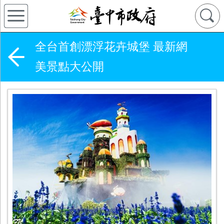
全台首創漂浮花卉城堡 最新網
美景點大公開