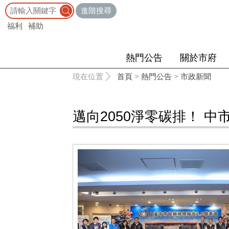
:::
進階搜尋
福利
補助
熱門公告
關於市府
:::
現在位置
首頁
>
熱門公告
>
市政新聞
邁向2050淨零碳排！ 中