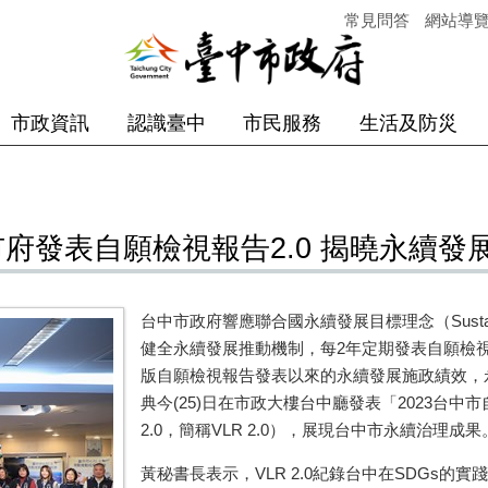
常見問答
網站導
市政資訊
認識臺中
市民服務
生活及防災
市府發表自願檢視報告2.0 揭曉永續發
台中市政府響應聯合國永續發展目標理念（Sustainabl
健全永續發展推動機制，每2年定期發表自願檢
版自願檢視報告發表以來的永續發展施政績效，永
典今(25)日在市政大樓台中廳發表「2023台中市自願檢視報
2.0，簡稱VLR 2.0），展現台中市永續治理成果
黃秘書長表示，VLR 2.0紀錄台中在SDGs