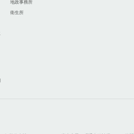
地政事務所
衛生所
生
網