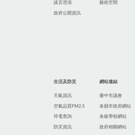
謠言澄清
藝術空間
政府公開資訊
生活及防災
網站連結
天氣資訊
臺中市議會
空氣品質PM2.5
各縣市政府網站
停電查詢
各級學校網站
防災資訊
政府相關網站