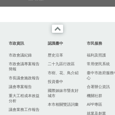
市政資訊
認識臺中
市民服務
市政會議紀錄
歷史沿革
福利及照護
市政會議專案報告
二十九區行政區
常用便民系統
簡報
市樹、花、鳥介紹
臺中市政府服務
市長議會施政報告
心
投資臺中
議會專案報告
合署辦公資訊
國際姊妹市暨友好
重大工程成本效益
城市
機關社群
分析
本市相關雙語詞彙
APP專區
議會業務工作報告
就業及創業