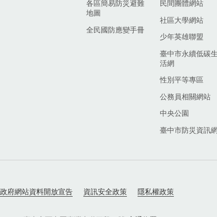
各區簡易防災避難
民間團體網站
地圖
社區大學網站
全民國防應變手冊
少年英雄聯盟
臺中市永續低碳
活網
性別平等專區
公務員相關網站
中央公園
臺中市防災資訊
政府網站資料開放宣告
資訊安全政策
隱私權政策