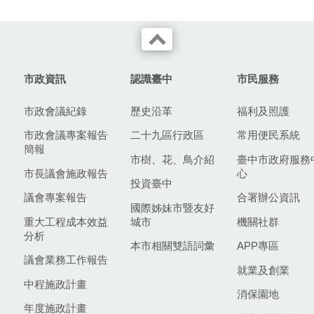
市政資訊
認識臺中
市民服務
市政會議紀錄
歷史沿革
福利及照護
市政會議專案報告
二十九區行政區
常用便民系統
簡報
市樹、花、鳥介紹
臺中市政府服務
市長議會施政報告
心
投資臺中
議會專案報告
合署辦公資訊
國際姊妹市暨友好
重大工程成本效益
城市
機關社群
分析
本市相關雙語詞彙
APP專區
議會業務工作報告
就業及創業
中程施政計畫
消保園地
年度施政計畫