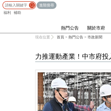
:::
進階搜尋
福利
補助
熱門公告
關於市府
:::
現在位置
首頁
>
熱門公告
>
市政新聞
力推運動產業！中市府投入