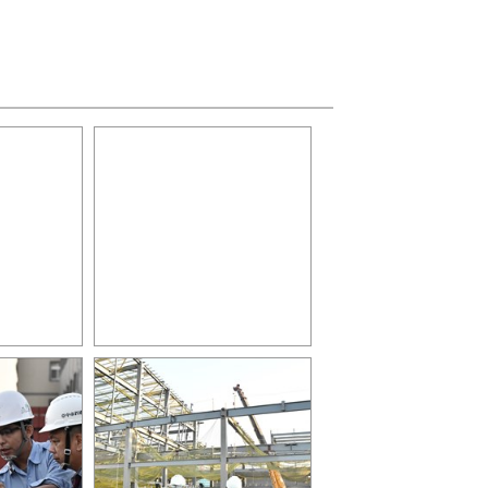
營造施工團
感謝北屯國兒運營造施工團
隊的辛勤付出