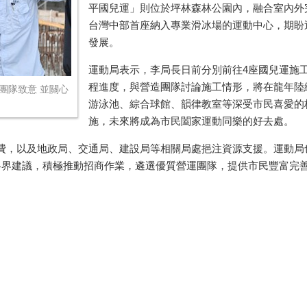
平國兒運」則位於坪林森林公園內，融合室內外
台灣中部首座納入專業滑冰場的運動中心，期盼
發展。
運動局表示，李局長日前分別前往
4
座國兒運施
程進度，與營造團隊討論施工情形，將在龍年陸
團隊致意 並關心
游泳池、綜合球館、韻律教室等深受市民喜愛的
施，未來將成為市民闔家運動同樂的好去處。
費，以及地政局、交通局、建設局等相關局處挹注資源支援。運動局
建議，積極推動招商作業，遴選優質營運團隊，提供市民豐富完善的運動服