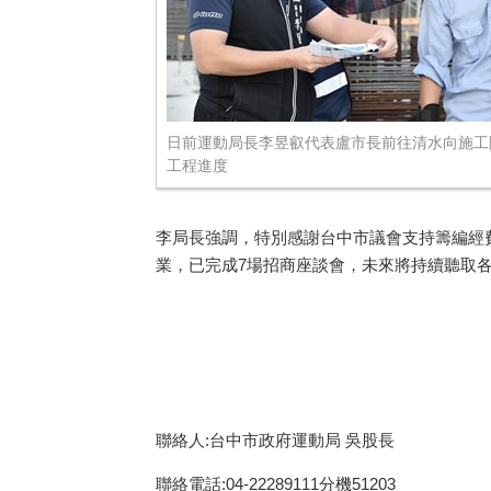
日前運動局長李昱叡代表盧市長前往清水向施工
工程進度
李局長強調，特別感謝台中市議會支持籌編經
業，已完成
7
場招商座談會，未來將持續聽取各界
聯絡人:台中市政府運動局 吳股長
聯絡電話:04-22289111分機51203