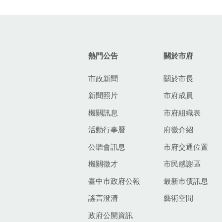
:::
熱門公告
關於市府
市政新聞
關於市長
新聞照片
市府成員
機關訊息
市府組織表
活動行事曆
府徽介紹
公聽會訊息
市府交通位置
機關徵才
市民感謝區
臺中市政府公報
最新市債訊息
謠言澄清
藝術空間
政府公開資訊