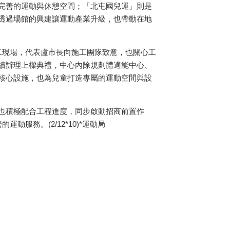
完善的運動與休憩空間；「北屯國兒運」則是
透過場館的興建讓運動產業升級，也帶動在地
工現場，代表盧市長向施工團隊致意，也關心工
續辦理上樑典禮，中心內除規劃體適能中心、
核心設施，也為兒童打造專屬的運動空間與設
也積極配合工程進度，同步啟動招商前置作
務。(2/12*10)*
運動局