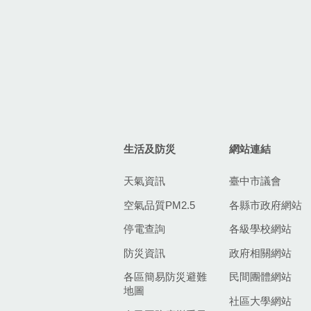
生活及防災
網站連結
天氣資訊
臺中市議會
空氣品質PM2.5
各縣市政府網站
停電查詢
各級學校網站
防災資訊
政府相關網站
各區簡易防災避難
民間團體網站
地圖
社區大學網站