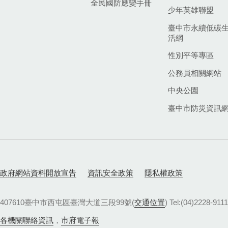
全民國防應變手冊
少年英雄聯盟
臺中市永續低碳
活網
性別平等專區
公務員相關網站
中央公園
臺中市防災資訊
政府網站資料開放宣告
資訊安全政策
隱私權政策
407610臺中市西屯區臺灣大道三段99號(
交通位置
) Tel:(04)22
各機關聯絡資訊
，
市府電子報