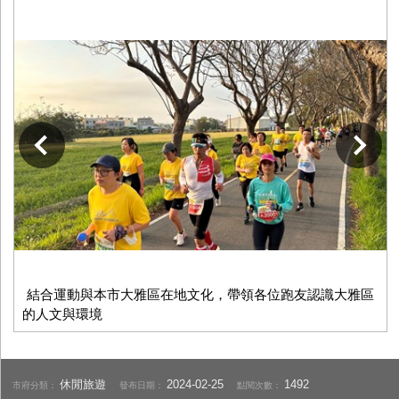
下一張
結合運動與本市大雅區在地文化，帶領各位跑友認識大雅區
的人文與環境
休閒旅遊
2024-02-25
1492
市府分類：
發布日期：
點閱次數：