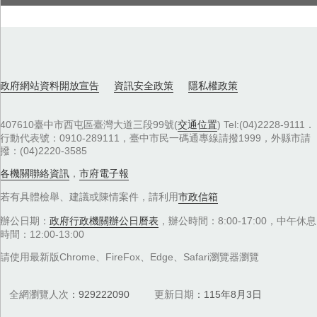
政府網站資料開放宣告
資訊安全政策
隱私權政策
407610臺中市西屯區臺灣大道三段99號(
交通位置
) Tel:(04)2228-9111．
行動代表號：0910-289111，臺中市民一碼通專線請撥1999，外縣市請
撥：(04)2220-3585
各機關聯絡資訊
，
市府電子報
若有具體檢舉、建議或陳情案件，請利用
市政信箱
辦公日期：
政府行政機關辦公日曆表
，辦公時間：8:00-17:00，中午休息
時間：12:00-13:00
請使用最新版Chrome、FireFox、Edge、Safari瀏覽器瀏覽
全網瀏覽人次
929222090
更新日期
115年8月3日