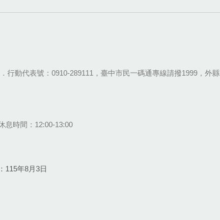
28-9111．行動代表號：0910-289111，臺中市民一碼通專線請撥1999，外縣市
息時間：12:00-13:00
115年8月3日