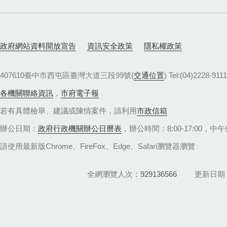
政府網站資料開放宣告
資訊安全政策
隱私權政策
407610臺中市西屯區臺灣大道三段99號(
交通位置
) Tel:(04)22
各機關聯絡資訊
，
市府電子報
若有具體檢舉、建議或陳情案件，請利用
市政信箱
辦公日期：
政府行政機關辦公日曆表
，辦公時間：8:00-17:00，中午休
請使用最新版Chrome、FireFox、Edge、Safari瀏覽器瀏覽
全網瀏覽人次
929136566
更新日期