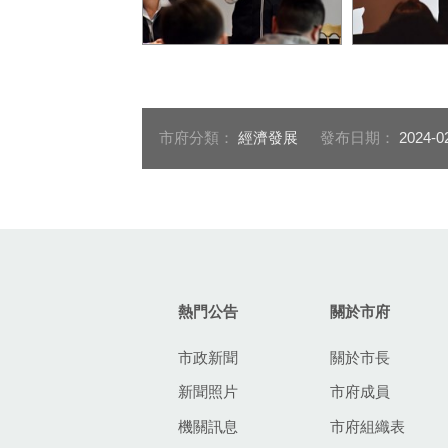
經發局長張峯源致詞
工策會總幹
市府分類：
經濟發展
發布日期：
2024-0
:::
熱門公告
關於市府
市政新聞
關於市長
新聞照片
市府成員
機關訊息
市府組織表