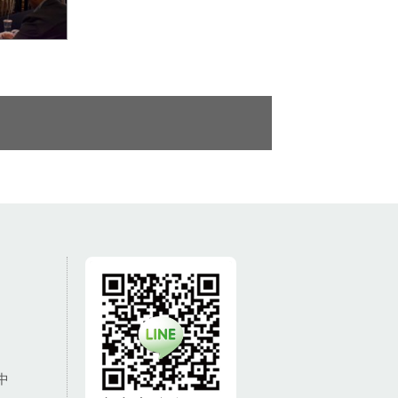
地號等兩筆
案招商說明
中