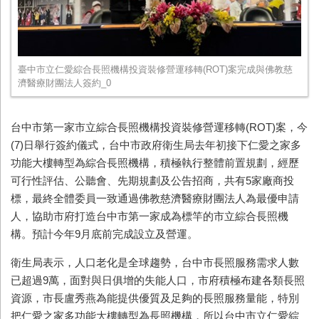
臺中市立仁愛綜合長照機構投資裝修營運移轉(ROT)案完成與佛教慈
濟醫療財團法人簽約_0
台中市第一家市立綜合長照機構投資裝修營運移轉(ROT)案，今
(7)日舉行簽約儀式，台中市政府衛生局去年初接下仁愛之家多
功能大樓轉型為綜合長照機構，積極執行整體前置規劃，經歷
可行性評估、公聽會、先期規劃及公告招商，共有5家廠商投
標，最終全體委員一致通過佛教慈濟醫療財團法人為最優申請
人，協助市府打造台中市第一家成為標竿的市立綜合長照機
構。預計今年9月底前完成設立及營運。
衛生局表示，人口老化是全球趨勢，台中市長照服務需求人數
已超過9萬，面對與日俱增的失能人口，市府積極布建各類長照
資源，市長盧秀燕為能提供優質及足夠的長照服務量能，特別
把仁愛之家多功能大樓轉型為長照機構，所以台中市立仁愛綜