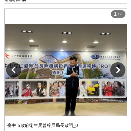
1
/ 4
下一張
臺中市政府衛生局曾梓展局長致詞_0