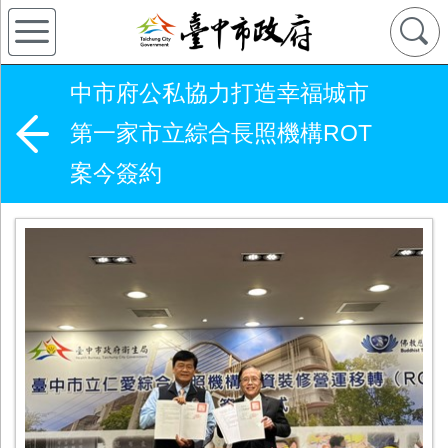
中市府公私協力打造幸福城市
第一家市立綜合長照機構ROT
案今簽約