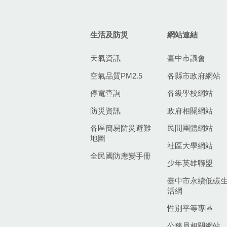
生活及防災
網站連結
天氣資訊
臺中市議會
空氣品質PM2.5
各縣市政府網站
停電查詢
各級學校網站
防災資訊
政府相關網站
各區簡易防災避難
民間團體網站
地圖
社區大學網站
全民國防應變手冊
少年英雄聯盟
臺中市永續低碳
活網
性別平等專區
公務員相關網站