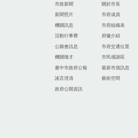
市政新聞
關於市長
新聞照片
市府成員
機關訊息
市府組織表
活動行事曆
府徽介紹
公聽會訊息
市府交通位置
機關徵才
市民感謝區
臺中市政府公報
最新市債訊息
謠言澄清
藝術空間
政府公開資訊