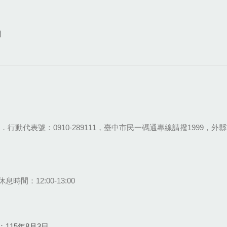
網
28-9111．行動代表號：0910-289111，臺中市民一碼通專線請撥1999，外縣市
息時間：12:00-13:00
115年8月3日