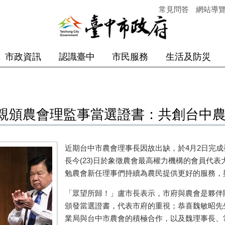
常見問答
網站導
市政資訊
認識臺中
市民服務
生活及防災
親頒農會理監事當選證書：共創台中
近期台中市農會理事長因故出缺，於4月2日完成
長今(23)日於象徵農會最高權力機構的會員代
勉農會新任理事們持續為農民提供更好的服務，
「眾望所歸！」盧市長表示，市府與農會是夥伴
頒發當選證書，代表市府的重視；恭喜魏敏昭先
業局與台中市農會的積極合作，以及魏理事長、