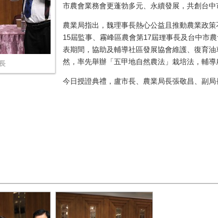
市農會業務會更蓬勃多元、永續發展，共創台中
農業局指出，魏理事長熱心公益且推動農業政策
15屆監事、霧峰區農會第17屆理事長及台中市農
表期間，協助及輔導社區發展協會維護、復育油
然，率先舉辦「五甲地自然農法」栽培法，輔導
長
今日授證典禮，盧市長、農業局長張敬昌、副局