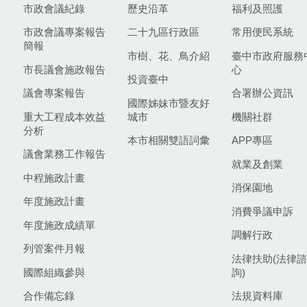
市政會議紀錄
歷史沿革
福利及照護
市政會議專案報告
二十九區行政區
常用便民系統
簡報
市樹、花、鳥介紹
臺中市政府服務
市長議會施政報告
心
投資臺中
議會專案報告
合署辦公資訊
國際姊妹市暨友好
重大工程成本效益
城市
機關社群
分析
本市相關雙語詞彙
APP專區
議會業務工作報告
就業及創業
中程施政計畫
消保園地
年度施政計畫
消費爭議申訴
年度施政成績單
調解行政
列管案件月報
法律扶助(法律諮
國際組織參與
詢)
合作備忘錄
法規資料庫