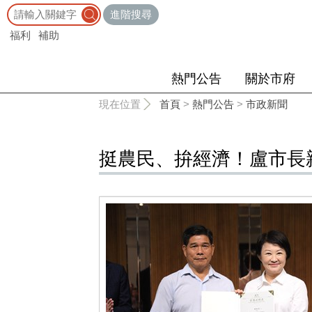
:::
進階搜尋
福利
補助
熱門公告
關於市府
:::
現在位置
首頁
>
熱門公告
>
市政新聞
挺農民、拚經濟！盧市長