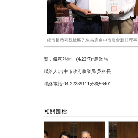
盧市長恭喜魏敏昭先生當選台中市農會新任理事
賀，氣氛熱鬧。(4/23*7)*農業局
聯絡人:台中市政府農業局 吳科長
聯絡電話:04-22289111分機56401
相關圖檔