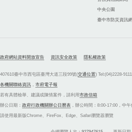
中央公園
臺中市防災資訊
政府網站資料開放宣告
資訊安全政策
隱私權政策
407610臺中市西屯區臺灣大道三段99號(
交通位置
) Tel:(04)22
各機關聯絡資訊
，
市府電子報
若有具體檢舉、建議或陳情案件，請利用
市政信箱
辦公日期：
政府行政機關辦公日曆表
，辦公時間：8:00-17:00，中午休
請使用最新版Chrome、FireFox、Edge、Safari瀏覽器瀏覽
全網瀏覽人次
927947615
更新日期