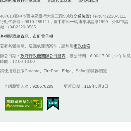
政府網站資料開放宣告
資訊安全政策
隱私權政策
407610臺中市西屯區臺灣大道三段99號(
交通位置
) Tel:(04)2228-9111．
行動代表號：0910-289111，臺中市民一碼通專線請撥1999，外縣市請
撥：(04)2220-3585
各機關聯絡資訊
，
市府電子報
若有具體檢舉、建議或陳情案件，請利用
市政信箱
辦公日期：
政府行政機關辦公日曆表
，辦公時間：8:00-17:00，中午休息
時間：12:00-13:00
請使用最新版Chrome、FireFox、Edge、Safari瀏覽器瀏覽
全網瀏覽人次
928678299
更新日期
115年8月3日