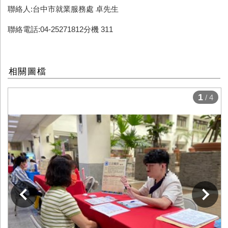
聯絡人:台中市就業服務處 卓先生
聯絡電話:04-25271812分機 311
相關圖檔
1
/ 4
下一張