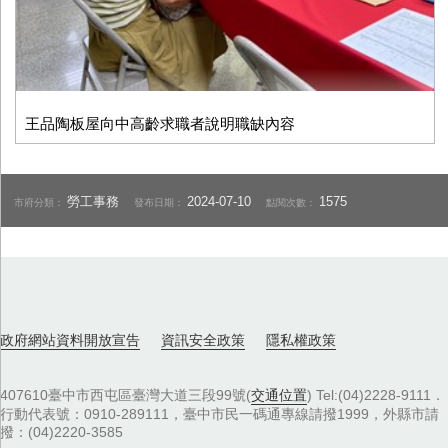
王品陶板屋向中高齡求職者說明職缺內容
勞工事務
2024-07-10
1575
市府分類：
發布日期：
點閱次數：
政府網站資料開放宣告
資訊安全政策
隱私權政策
407610臺中市西屯區臺灣大道三段99號(
交通位置
) Tel:(04)2228-9111．
行動代表號：0910-289111，臺中市民一碼通專線請撥1999，外縣市請
撥：(04)2220-3585