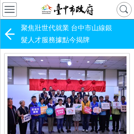
聚焦壯世代就業 台中市山線銀
髮人才服務據點今揭牌