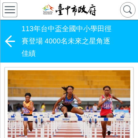
113年台中盃全國中小學田徑
賽登場 4000名未來之星角逐
佳績