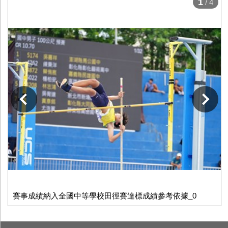
1
/ 4
下一張
賽事成績納入全國中等學校田徑賽達標成績參考依據_0