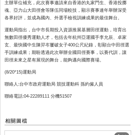
主辦單位補充，此次賽事邀請來自香港的丸家門生、香港投擲
魂、亞力山大田徑會等隊伍同場較技，顯示賽事連年舉辦深受
各界好評，並成為國內、外選手檢視訓練成果的最佳舞台。
運動局指出，台中市長期投入資源推展基層田徑運動，培育出
無數田徑優秀運動人才，包括去年杭州亞運國手李允辰、卓家
玄、最快國中生陳羿岑屢破女子400公尺紀錄，彰顯台中田徑選
手訓練成果；期盼透過此次舉辦全國田徑賽事，以賽代訓，讓
田徑未來之星有展現的舞台，能夠邁向國際賽場。
(8/20*15)運動局
聯絡人:台中市政府運動局 競技運動科 孫約僱人員
聯絡電話:04-22289111 分機51507
相關圖檔