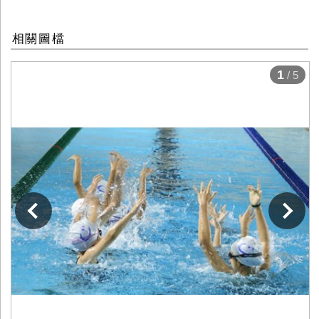
相關圖檔
1
/ 5
下一張