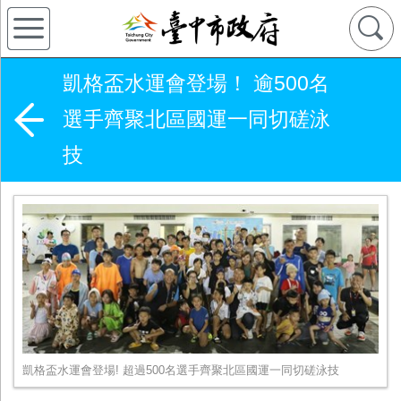
凱格盃水運會登場！ 逾500名
選手齊聚北區國運一同切磋泳
技
凱格盃水運會登場! 超過500名選手齊聚北區國運一同切磋泳技