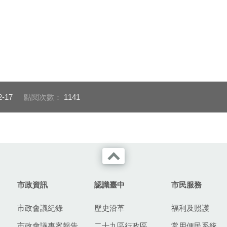
2-17
點閱次數：
1141
市政資訊
認識臺中
市民服務
市政會議紀錄
歷史沿革
福利及照護
市政會議專案報告
二十九區行政區
常用便民系統