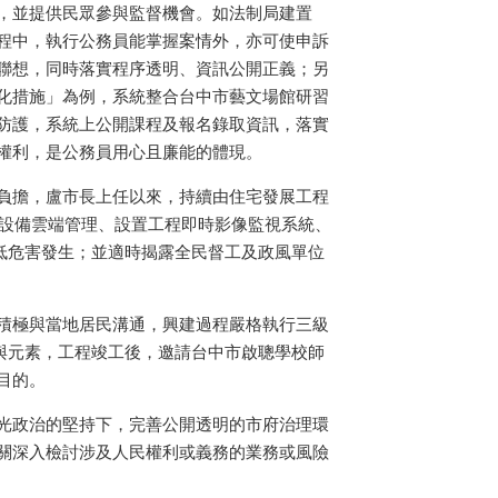
，並提供民眾參與監督機會。如法制局建置
程中，執行公務員能掌握案情外，亦可使申訴
聯想，同時落實程序透明、資訊公開正義；另
化措施」為例，系統整合台中市藝文場館研習
防護，系統上公開課程及報名錄取資訊，落實
權利，是公務員用心且廉能的體現。
負擔，盧市長上任以來，持續由住宅發展工程
施設備雲端管理、設置工程即時影像監視系統、
降低危害發生；並適時揭露全民督工及政風單位
積極與當地居民溝通，興建過程嚴格執行三級
與元素，工程竣工後，邀請台中市啟聰學校師
目的。
光政治的堅持下，完善公開透明的市府治理環
關深入檢討涉及人民權利或義務的業務或風險