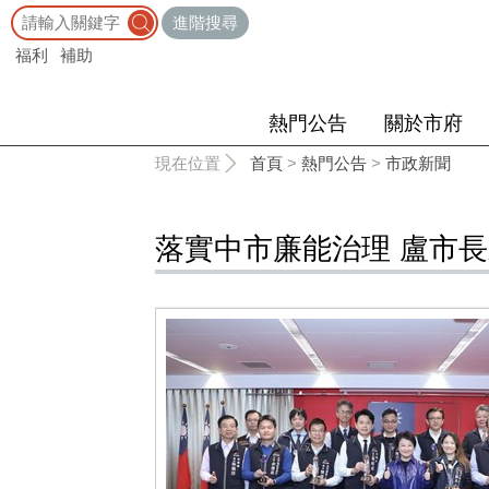
:::
進階搜尋
福利
補助
熱門公告
關於市府
:::
現在位置
首頁
>
熱門公告
>
市政新聞
落實中市廉能治理 盧市