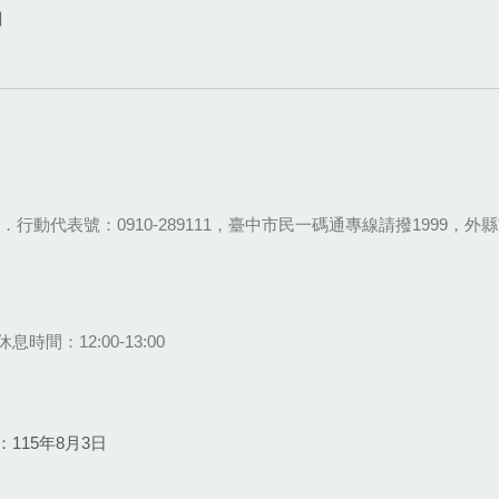
網
28-9111．行動代表號：0910-289111，臺中市民一碼通專線請撥1999，外縣市
息時間：12:00-13:00
115年8月3日