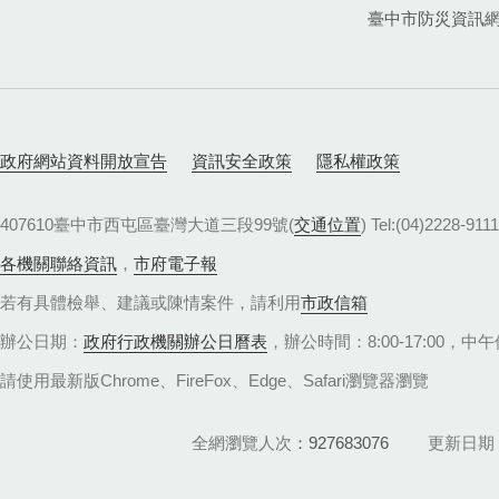
臺中市防災資訊
政府網站資料開放宣告
資訊安全政策
隱私權政策
407610臺中市西屯區臺灣大道三段99號(
交通位置
) Tel:(04)22
各機關聯絡資訊
，
市府電子報
若有具體檢舉、建議或陳情案件，請利用
市政信箱
辦公日期：
政府行政機關辦公日曆表
，辦公時間：8:00-17:00，中午休
請使用最新版Chrome、FireFox、Edge、Safari瀏覽器瀏覽
全網瀏覽人次
927683076
更新日期