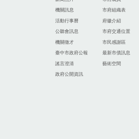
機關訊息
市府組織表
活動行事曆
府徽介紹
公聽會訊息
市府交通位置
機關徵才
市民感謝區
臺中市政府公報
最新市債訊息
謠言澄清
藝術空間
政府公開資訊