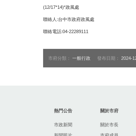
(12/17*14)*政風處
聯絡人:台中市政府政風處
聯絡電話:04-22289111
市府分類：
一般行政
發布日期：
2024-1
:::
熱門公告
關於市府
市政新聞
關於市長
新聞照片
市府成員