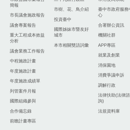
簡報
市樹、花、鳥介紹
臺中市政府服務
市長議會施政報告
心
投資臺中
議會專案報告
合署辦公資訊
國際姊妹市暨友好
重大工程成本效益
城市
機關社群
分析
本市相關雙語詞彙
APP專區
議會業務工作報告
就業及創業
中程施政計畫
消保園地
年度施政計畫
消費爭議申訴
年度施政成績單
調解行政
列管案件月報
法律扶助(法律諮
國際組織參與
詢)
合作備忘錄
法規資料庫
前瞻計畫專區