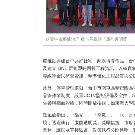
落實中市廉能治理 盧市長親頒「廉能透明獎」
處推動興建台中共好社宅，此次得獎作品「台中
及建立 LINE 群組即時回報工程資訊，以
專線等全民監督資訊，精準優化工程品質與公
此外，停車管理處就「台中市南屯區精密園區
品管作業制度、設置CCTV監控設備及空拍
生參與牆面彩繪，同時開放檢視，如東海大學
政風處指出，「陽光」、「空氣」、「水」是
境，透過執行「廉能透明獎」獎勵措施，市府
業務，讓民眾直接監督、政策執行公開透明，實