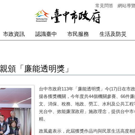
常見問答
網站導
市政資訊
認識臺中
市民服務
生活及防災
長親頒「廉能透明獎」
台中市政府113年「廉能透明獎」今(17)日在
揚各獲獎機關，今年度共44個機關參賽、66件
文、消保、稅務、地政、勞工、水利及公共工程
光台中、效能廉潔政府」施政理念，提供台中市
精。
政風處表示，此屆獲獎作品均與民眾生活高度相