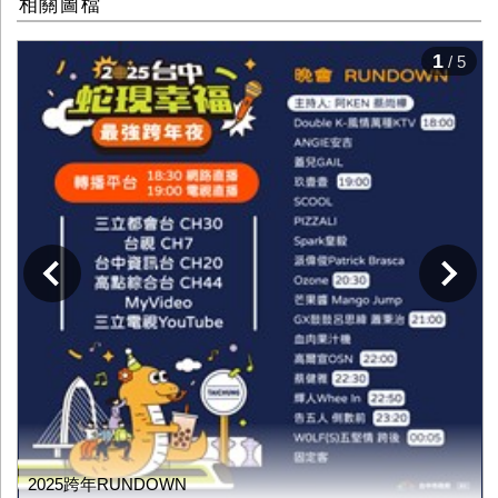
相關圖檔
1
/ 5
下一張
2025跨年RUNDOWN