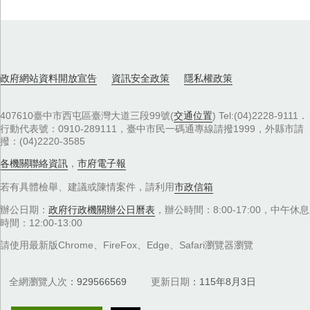
政府網站資料開放宣告
資訊安全政策
隱私權政策
407610臺中市西屯區臺灣大道三段99號(
交通位置
) Tel:(04)2228-9111．
行動代表號：0910-289111，臺中市民一碼通專線請撥1999，外縣市請
撥：(04)2220-3585
各機關聯絡資訊
，
市府電子報
若有具體檢舉、建議或陳情案件，請利用
市政信箱
辦公日期：
政府行政機關辦公日曆表
，辦公時間：8:00-17:00，中午休息
時間：12:00-13:00
請使用最新版Chrome、FireFox、Edge、Safari瀏覽器瀏覽
全網瀏覽人次
929566569
更新日期
115年8月3日