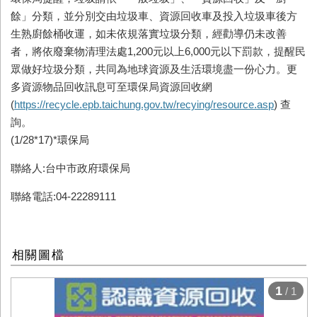
餘」分類，並分別交由垃圾車、資源回收車及投入垃圾車後方
生熟廚餘桶收運，如未依規落實垃圾分類，經勸導仍未改善
者，將依廢棄物清理法處1,200元以上6,000元以下罰款，提醒民
眾做好垃圾分類，共同為地球資源及生活環境盡一份心力。更
多資源物品回收訊息可至環保局資源回收網
(
https://recycle.epb.taichung.gov.tw/recying/resource.asp
) 查
詢。
(1/28*17)*環保局
聯絡人:台中市政府環保局
聯絡電話:04-22289111
相關圖檔
1
/ 1