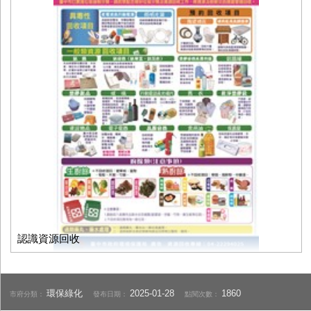
認識資源回收
環保綠化
2025-01-28
1860
市府分類：
發布日期：
點閱次數：