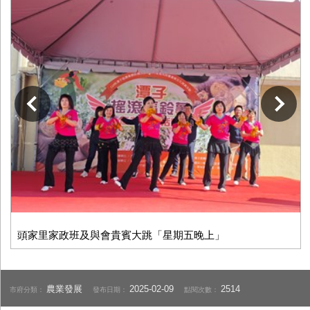
下一張
頭家里家政班及與會貴賓大跳「星期五晚上」
農業發展
2025-02-09
2514
市府分類：
發布日期：
點閱次數：