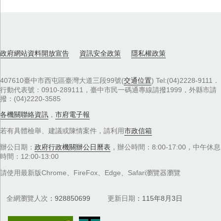
政府網站資料開放宣告
資訊安全政策
隱私權政策
407610臺中市西屯區臺灣大道三段99號(
交通位置
) Tel:(04)2228-9111．
行動代表號：0910-289111，臺中市民一碼通專線請撥1999，外縣市請
撥：(04)2220-3585
各機關聯絡資訊
，
市府電子報
若有具體檢舉、建議或陳情案件，請利用
市政信箱
辦公日期：
政府行政機關辦公日曆表
，辦公時間：8:00-17:00，中午休息
時間：12:00-13:00
請使用最新版Chrome、FireFox、Edge、Safari瀏覽器瀏覽
全網瀏覽人次
928850699
更新日期
115年8月3日