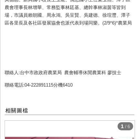
農會理事長林增華、常務監事林廷基、總幹事林淑茵等皆到
場，市議員賴朝國、周永鴻、吳呈賢、吳建德、徐瑄灃、潭子
區各里長及各社區發展協會也派代表到場同樂。
(2/9*6)*
農業局
聯絡人:台中市政政府農業局 農會輔導休閒農業科 廖技士
聯絡電話:04-222891115分機6410
相關圖檔
1
/ 6