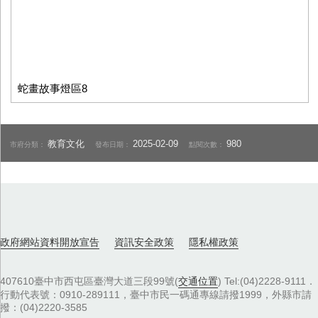
蛇畫故事燈區8
教育文化
2025-02-09
980
市府分類：
發布日期：
點閱次數：
政府網站資料開放宣告
資訊安全政策
隱私權政策
407610臺中市西屯區臺灣大道三段99號(
交通位置
) Tel:(04)2228-9111．
行動代表號：0910-289111，臺中市民一碼通專線請撥1999，外縣市請
撥：(04)2220-3585