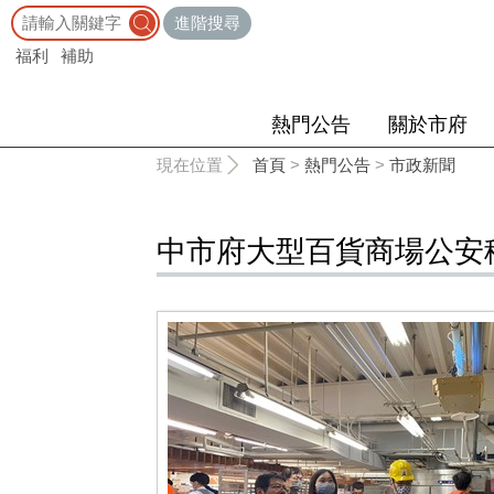
:::
進階搜尋
福利
補助
熱門公告
關於市府
:::
現在位置
首頁
>
熱門公告
>
市政新聞
中市府大型百貨商場公安