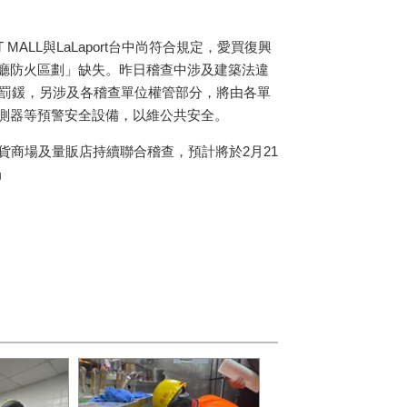
MALL與LaLaport台中尚符合規定，愛買復興
廳防火區劃」缺失。昨日稽查中涉及建築法違
下罰鍰，另涉及各稽查單位權管部分，將由各單
測器等預警安全設備，以維公共安全。
貨商場及量販店持續聯合稽查，預計將於2月21
局