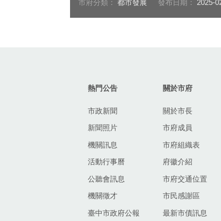
市府分類：
都市發展
發布日期：
2025-0
:::
熱門公告
關於市府
市政新聞
關於市長
新聞照片
市府成員
機關訊息
市府組織表
活動行事曆
府徽介紹
公聽會訊息
市府交通位置
機關徵才
市民感謝區
臺中市政府公報
最新市債訊息