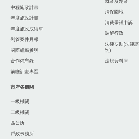
就業及創業
中程施政計畫
消保園地
年度施政計畫
消費爭議申訴
年度施政成績單
調解行政
列管案件月報
法律扶助(法律諮
國際組織參與
詢)
合作備忘錄
法規資料庫
前瞻計畫專區
市府各機關
一級機關
二級機關
區公所
戶政事務所