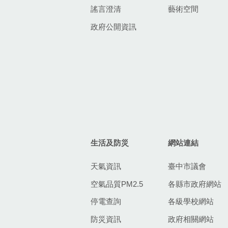
謠言澄清
藝術空間
政府公開資訊
生活及防災
網站連結
天氣資訊
臺中市議會
空氣品質PM2.5
各縣市政府網站
停電查詢
各級學校網站
防災資訊
政府相關網站