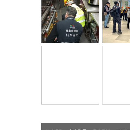
中市府大型百貨商場公安稽
中市府大型
查第4天 查獲兩業者兩缺失
查第4天 查
將開罰10
將開罰9
中市府大型百貨商場公安稽
中市府大型
查第4天 查獲兩業者兩缺失
查第4天 查
將開罰7
將開罰4