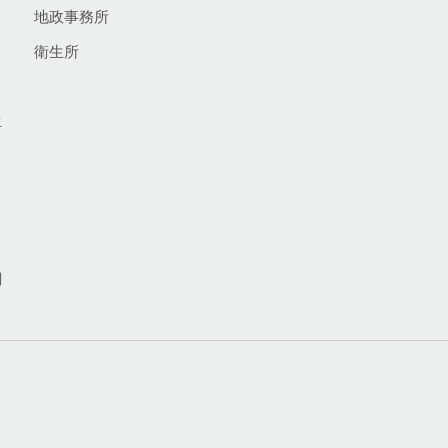
地政事務所
衛生所
生
網