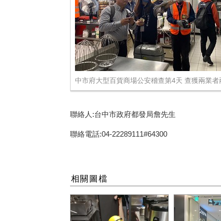
中市府大型百貨商場公安稽查第4天 查獲兩業者
聯絡人:台中市政府都發局詹先生
聯絡電話:04-22289111#64300
相關圖檔