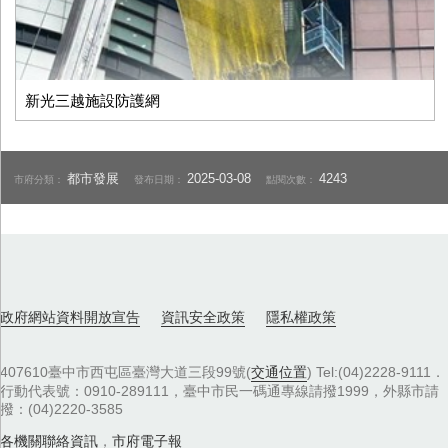
新光三越施設防護網
都市發展
2025-03-08
4243
市府分類：
發布日期：
點閱次數：
政府網站資料開放宣告
資訊安全政策
隱私權政策
407610臺中市西屯區臺灣大道三段99號(
交通位置
) Tel:(04)2228-9111．
行動代表號：0910-289111，臺中市民一碼通專線請撥1999，外縣市請
撥：(04)2220-3585
各機關聯絡資訊
，
市府電子報