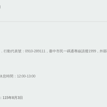
網
28-9111．行動代表號：0910-289111，臺中市民一碼通專線請撥1999，外縣市
息時間：12:00-13:00
115年8月3日