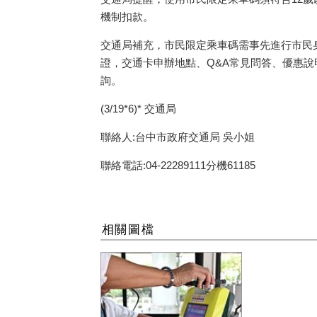
機制扣款。
交通局補充，市民限定乘車碼需事先進行市民
證，交通卡申辦地點、
Q&A
常見問答、優惠說
詢。
(3/19*6)*
交通局
聯絡人:台中市政府交通局 吳小姐
聯絡電話:04-22289111分機61185
相關圖檔