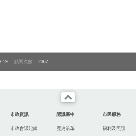
3-19
點閱次數：
2367
市政資訊
認識臺中
市民服務
市政會議紀錄
歷史沿革
福利及照護