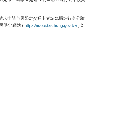
倘未申請市民限定交通卡者請臨櫃進行身分驗
市民限定網站
(
https://idoor.taichung.gov.tw/
)
查