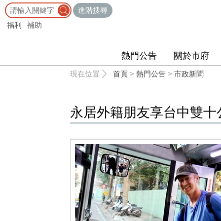
:::
進階搜尋
福利
補助
熱門公告
關於市府
:::
現在位置
首頁
>
熱門公告
>
市政新聞
永居外籍朋友享台中雙十公