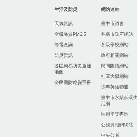
生活及防災
網站連結
天氣資訊
臺中市議會
空氣品質PM2.5
各縣市政府網站
停電查詢
各級學校網站
防災資訊
政府相關網站
各區簡易防災避難
民間團體網站
地圖
社區大學網站
全民國防應變手冊
少年英雄聯盟
臺中市永續低碳
活網
性別平等專區
公務員相關網站
中央公園