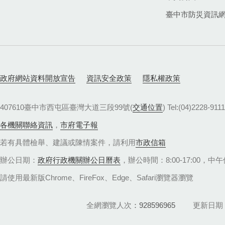
臺中市防災資訊
政府網站資料開放宣告
資訊安全政策
隱私權政策
407610臺中市西屯區臺灣大道三段99號(
交通位置
) Tel:(04)22
各機關聯絡資訊
，
市府電子報
若有具體檢舉、建議或陳情案件，請利用
市政信箱
辦公日期：
政府行政機關辦公日曆表
，辦公時間：8:00-17:00，中午休
請使用最新版Chrome、FireFox、Edge、Safari瀏覽器瀏覽
全網瀏覽人次
928596965
更新日期