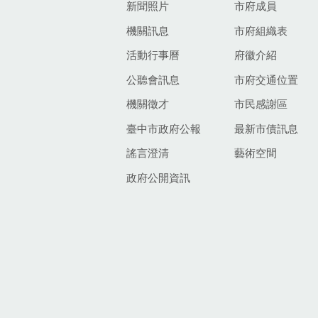
新聞照片
市府成員
機關訊息
市府組織表
活動行事曆
府徽介紹
公聽會訊息
市府交通位置
機關徵才
市民感謝區
臺中市政府公報
最新市債訊息
謠言澄清
藝術空間
政府公開資訊