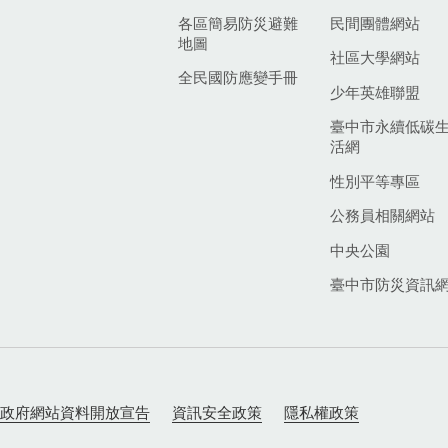
各區簡易防災避難
民間團體網站
地圖
社區大學網站
全民國防應變手冊
少年英雄聯盟
臺中市永續低碳
活網
性別平等專區
公務員相關網站
中央公園
臺中市防災資訊
政府網站資料開放宣告
資訊安全政策
隱私權政策