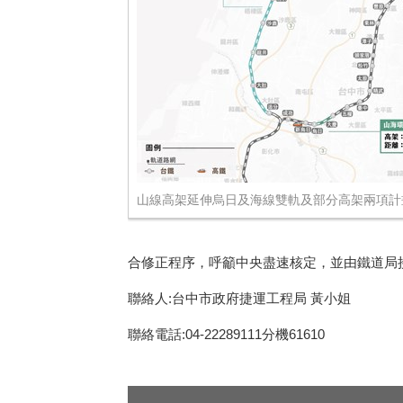
山線高架延伸烏日及海線雙軌及部分高架兩項計
合修正程序，呼籲中央盡速核定，並由鐵道局接續
聯絡人:台中市政府捷運工程局 黃小姐
聯絡電話:04-22289111分機61610