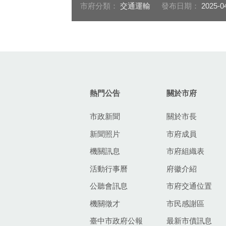
市府分類：
交通運輸
發布日期：
2025-0
:::
熱門公告
關於市府
市政新聞
關於市長
新聞照片
市府成員
機關訊息
市府組織表
活動行事曆
府徽介紹
公聽會訊息
市府交通位置
機關徵才
市民感謝區
臺中市政府公報
最新市債訊息