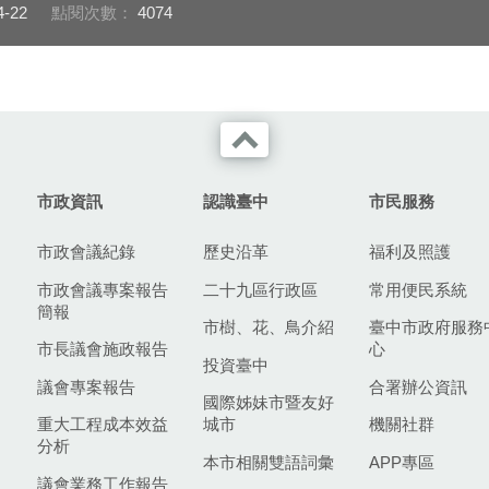
4-22
點閱次數：
4074
市政資訊
認識臺中
市民服務
市政會議紀錄
歷史沿革
福利及照護
市政會議專案報告
二十九區行政區
常用便民系統
簡報
市樹、花、鳥介紹
臺中市政府服務
市長議會施政報告
心
投資臺中
議會專案報告
合署辦公資訊
國際姊妹市暨友好
重大工程成本效益
城市
機關社群
分析
本市相關雙語詞彙
APP專區
議會業務工作報告