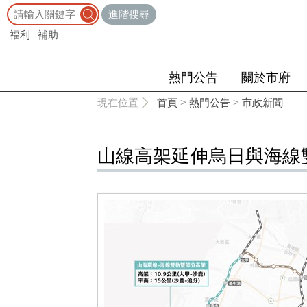
:::
進階搜尋
福利
補助
熱門公告
關於市府
:::
現在位置
首頁
>
熱門公告
>
市政新聞
山線高架延伸烏日與海線