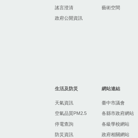
謠言澄清
藝術空間
政府公開資訊
生活及防災
網站連結
天氣資訊
臺中市議會
空氣品質PM2.5
各縣市政府網站
停電查詢
各級學校網站
防災資訊
政府相關網站