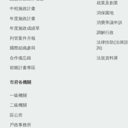
就業及創業
中程施政計畫
消保園地
年度施政計畫
消費爭議申訴
年度施政成績單
調解行政
列管案件月報
法律扶助(法律諮
國際組織參與
詢)
合作備忘錄
法規資料庫
前瞻計畫專區
市府各機關
一級機關
二級機關
區公所
戶政事務所