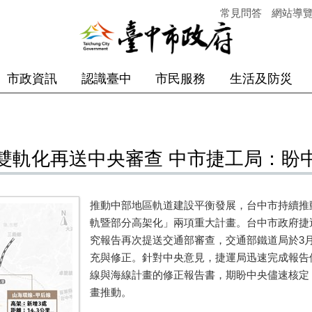
常見問答
網站導
市政資訊
認識臺中
市民服務
生活及防災
雙軌化再送中央審查 中市捷工局：盼
推動中部地區軌道建設平衡發展，台中市持續推
軌暨部分高架化」兩項重大計畫。台中市政府捷
究報告再次提送交通部審查，交通部鐵道局於
3
充與修正。針對中央意見，捷運局迅速完成報告
線與海線計畫的修正報告書，期盼中央儘速核定
畫推動。