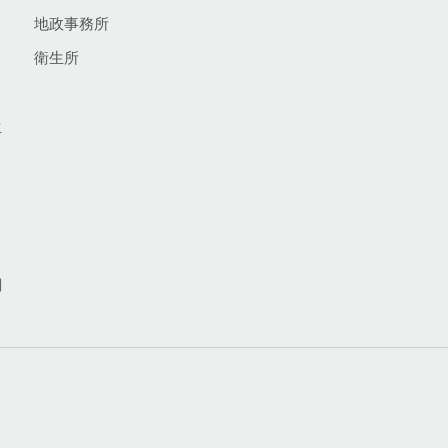
地政事務所
衛生所
生
網